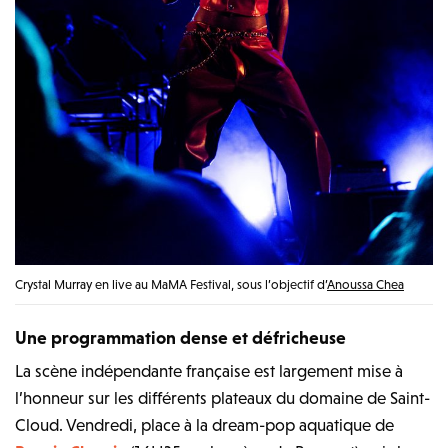
Crystal Murray en live au MaMA Festival, sous l’objectif d’
Anoussa Chea
Une programmation dense et défricheuse
La scène indépendante française est largement mise à
l’honneur sur les différents plateaux du domaine de Saint-
Cloud. Vendredi, place à la dream-pop aquatique de