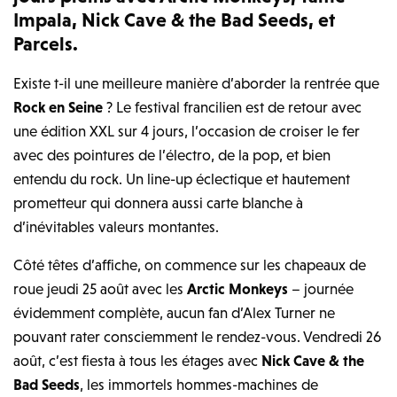
Impala, Nick Cave & the Bad Seeds, et
Parcels.
Existe t-il une meilleure manière d’aborder la rentrée que
Rock en Seine
? Le festival francilien est de retour avec
une édition XXL sur 4 jours, l’occasion de croiser le fer
avec des pointures de l’électro, de la pop, et bien
entendu du rock. Un line-up éclectique et hautement
prometteur qui donnera aussi carte blanche à
d’inévitables valeurs montantes.
Côté têtes d’affiche, on commence sur les chapeaux de
roue jeudi 25 août avec les
Arctic Monkeys
– journée
évidemment complète, aucun fan d’Alex Turner ne
pouvant rater consciemment le rendez-vous. Vendredi 26
août, c’est fiesta à tous les étages avec
Nick Cave & the
Bad Seeds
, les immortels hommes-machines de