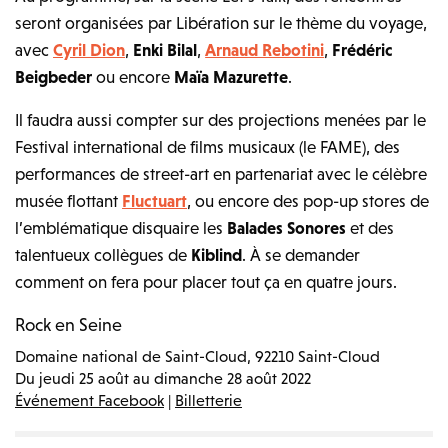
seront organisées par Libération sur le thème du voyage,
avec
Cyril Dion
,
Enki Bilal
,
Arnaud Rebotini
,
Frédéric
Beigbeder
ou encore
Maïa Mazurette
.
Il faudra aussi compter sur des projections menées par le
Festival international de films musicaux (le FAME), des
performances de street-art en partenariat avec le célèbre
musée flottant
Fluctuart
, ou encore des pop-up stores de
l’emblématique disquaire les
Balades Sonores
et des
talentueux collègues de
Kiblind
. À se demander
comment on fera pour placer tout ça en quatre jours.
Rock en Seine
Domaine national de Saint-Cloud, 92210 Saint-Cloud
Du jeudi 25 août au dimanche 28 août 2022
Événement Facebook
|
Billetterie