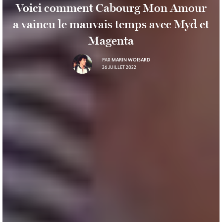
Voici comment Cabourg Mon Amour
a vaincu le mauvais temps avec Myd et
Magenta
PAR
MARIN WOISARD
26 JUILLET 2022