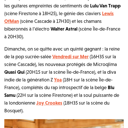
les guitares empreintes de sentiments de
Lulu Van Trapp
(scène Firestone à 18H25), le génie des claviers
Lewis
OfMan
(scène Cascade à 17H30) et les chamans
biberonnés à l’électro
Walter Astral
(scène Île-de-France
à 20H30).
Dimanche, on se quitte avec un quinté gagnant : la reine
de la pop sucrée-salée
Vendredi sur Mer
(16H35 sur la
scène Cascade), les nouveaux protégés de Microqlima
Quasi Qui
(20H15 sur la scène Île-de-France), et la diva
indie de la génération Z
Yoa
(18H sur la scène Île-de-
France), complétés du rap introspectif de la belge
Blu
Samu
(22H sur la scène Firestone) et la soul puissante de
la londonienne
Joy Crookes
(18H35 sur la scène du
Bosquet).