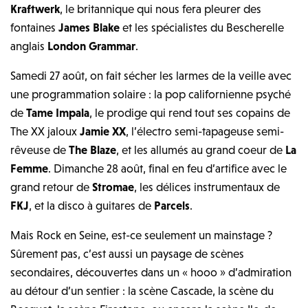
Kraftwerk
, le britannique qui nous fera pleurer des
fontaines
James Blake
et les spécialistes du Bescherelle
anglais
London Grammar
.
Samedi 27 août, on fait sécher les larmes de la veille avec
une programmation solaire : la pop californienne psyché
de
Tame Impala
, le prodige qui rend tout ses copains de
The XX jaloux
Jamie XX
, l’électro semi-tapageuse semi-
rêveuse de
The Blaze
, et les allumés au grand coeur de
La
Femme
. Dimanche 28 août, final en feu d’artifice avec le
grand retour de
Stromae
, les délices instrumentaux de
FKJ
, et la disco à guitares de
Parcels
.
Mais Rock en Seine, est-ce seulement un mainstage ?
Sûrement pas, c’est aussi un paysage de scènes
secondaires, découvertes dans un « hooo » d’admiration
au détour d’un sentier : la scène Cascade, la scène du