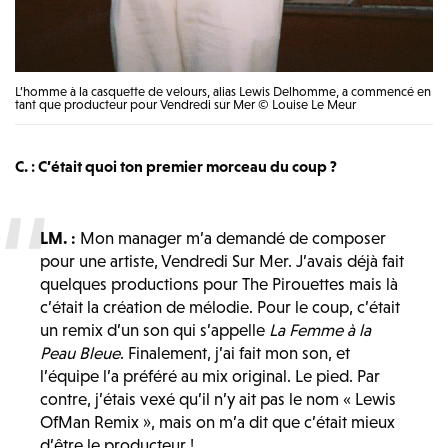
L’homme à la casquette de velours, alias Lewis Delhomme, a commencé en
tant que producteur pour Vendredi sur Mer © Louise Le Meur
C. : C’était quoi ton premier morceau du coup ?
LM. :
Mon manager m’a demandé de composer
pour une artiste, Vendredi Sur Mer. J’avais déjà fait
quelques productions pour The Pirouettes mais là
c’était la création de mélodie. Pour le coup, c’était
un remix d’un son qui s’appelle
La Femme à la
Peau Bleue
. Finalement, j’ai fait mon son, et
l’équipe l’a préféré au mix original. Le pied. Par
contre, j’étais vexé qu’il n’y ait pas le nom « Lewis
OfMan Remix », mais on m’a dit que c’était mieux
d’être le producteur !