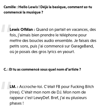
Camille : Hello Lewis ! Déjà la basique, comment as-tu
commencé la musique ?
Lewis OfMan :
Quand on partait en vacances, des
fois, j’aimais bien prendre le téléphone pour
mettre des boucles audio ensemble. Je faisais des
petits sons, puis j’ai commencé sur GarageBand,
où je posais des gros lyrics en yaourt.
C. :
Et tu as commencé sous quel nom d’artiste ?
LM. :
Accroche-toi. C’était FB pour Fucking Bitch
(rires). C’était mon nom de DJ. Mon nom de
rappeur c’est LewyDef. Bref, j’ai eu plusieurs
phases !