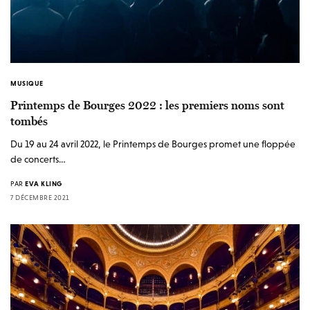
MUSIQUE
Printemps de Bourges 2022 : les premiers noms sont
tombés
Du 19 au 24 avril 2022, le Printemps de Bourges promet une floppée
de concerts…
PAR
EVA KLING
7 DÉCEMBRE 2021