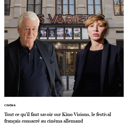
CINÉMA
Tout ce qu’il faut savoir sur Kino Visions, le festival
français consacré au cinéma allemand