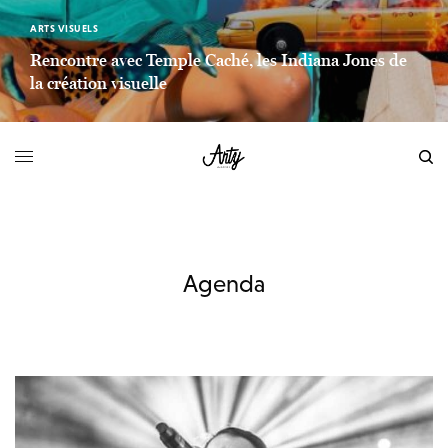
ARTS VISUELS
Rencontre avec Temple Caché, les Indiana Jones de
la création visuelle
LIEN LIRE LA SUITE
Agenda