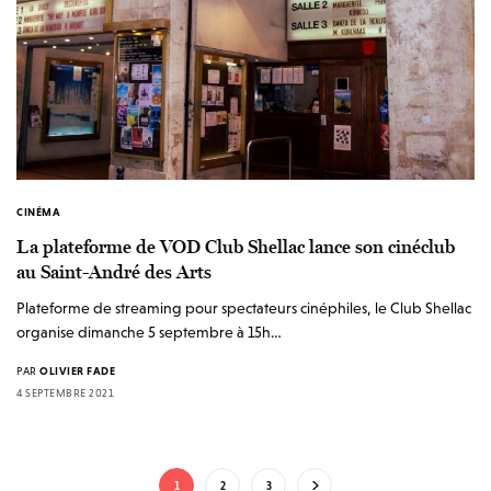
CINÉMA
La plateforme de VOD Club Shellac lance son cinéclub
au Saint-André des Arts
Plateforme de streaming pour spectateurs cinéphiles, le Club Shellac
organise dimanche 5 septembre à 15h…
PAR
OLIVIER FADE
4 SEPTEMBRE 2021
1
2
3