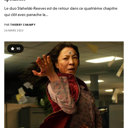
Le duo Stahelski-Reeves est de retour dans ce quatrième chapitre
qui clôt avec panache la…
PAR
THIERRY CHAMPY
26 MARS 2023
90