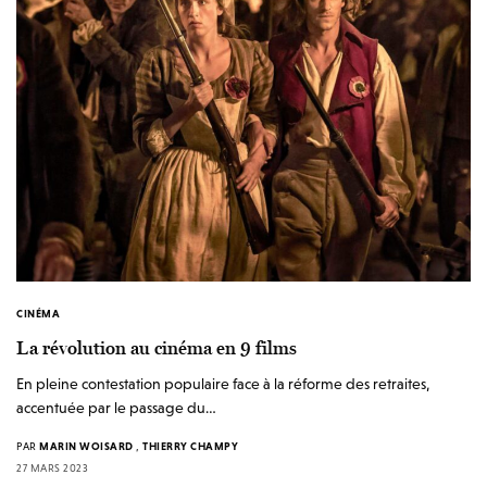
CINÉMA
La révolution au cinéma en 9 films
En pleine contestation populaire face à la réforme des retraites,
accentuée par le passage du…
PAR
MARIN WOISARD
,
THIERRY CHAMPY
27 MARS 2023