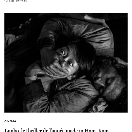
14 JUILLET 2023
CINÉMA
Limbo, le thriller de l’année made in Hong Kong