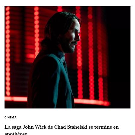
CINÉMA
La saga John Wick de Chad Stahelski se termine en
apothéose