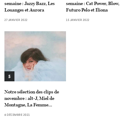
semaine : Jazzy Bazz, Les
semaine : Cat Power, Blow,
Louanges et Aurora
Futuro Pelo et Iliona
27 JANVIER 2022
15 JANVIER 2022
5
Notre sélection des clips de
novembre : alt-J, Miel de
Montagne, La Femme…
6 DÉCEMBRE 2021