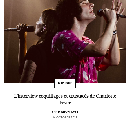
MUSIQUE
L’interview coquillages et crustacés de Charlotte
Fever
PAR
MANON SAGE
26 OCTOBRE 2023