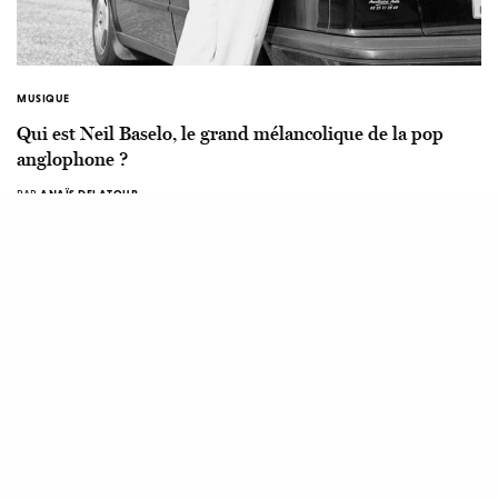
MUSIQUE
Qui est Neil Baselo, le grand mélancolique de la pop
anglophone ?
PAR
ANAÏS DELATOUR
7 JUILLET 2023