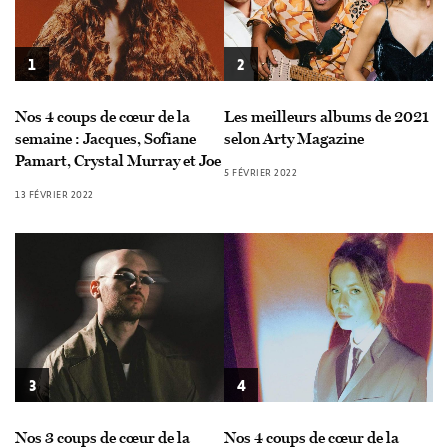
1
2
Nos 4 coups de cœur de la
Les meilleurs albums de 2021
semaine : Jacques, Sofiane
selon Arty Magazine
Pamart, Crystal Murray et Joe
5 FÉVRIER 2022
13 FÉVRIER 2022
3
4
Nos 3 coups de cœur de la
Nos 4 coups de cœur de la