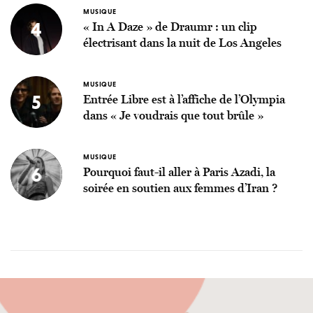
MUSIQUE
4
« In A Daze » de Draumr : un clip
électrisant dans la nuit de Los Angeles
MUSIQUE
5
Entrée Libre est à l’affiche de l’Olympia
dans « Je voudrais que tout brûle »
MUSIQUE
6
Pourquoi faut-il aller à Paris Azadi, la
soirée en soutien aux femmes d’Iran ?