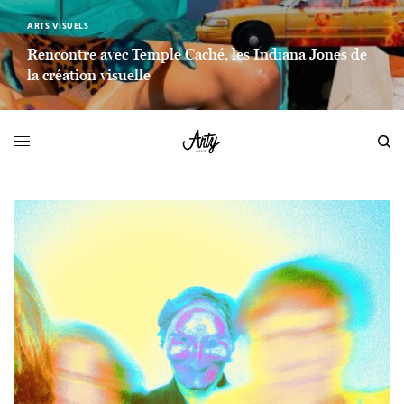
ARTS VISUELS
Rencontre avec Temple Caché, les Indiana Jones de
la création visuelle
LIEN LIRE LA SUITE