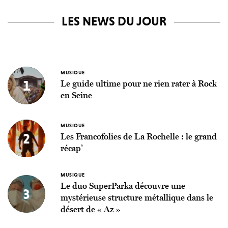
LES NEWS DU JOUR
MUSIQUE
1
Le guide ultime pour ne rien rater à Rock
en Seine
MUSIQUE
2
Les Francofolies de La Rochelle : le grand
récap’
MUSIQUE
Le duo SuperParka découvre une
3
mystérieuse structure métallique dans le
désert de « Az »