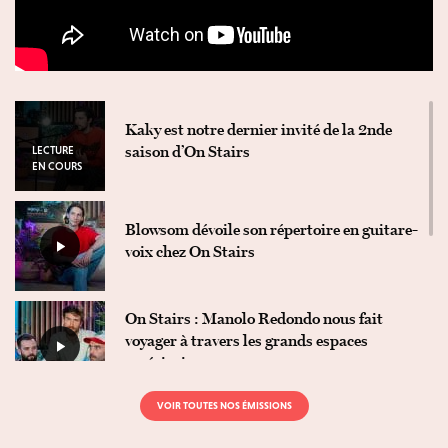
Kaky est notre dernier invité de la 2nde
saison d’On Stairs
LECTURE
EN COURS
Blowsom dévoile son répertoire en guitare-
voix chez On Stairs
On Stairs : Manolo Redondo nous fait
voyager à travers les grands espaces
américains
VOIR TOUTES NOS ÉMISSIONS
Silly Boy Blue répare nos petits cœurs