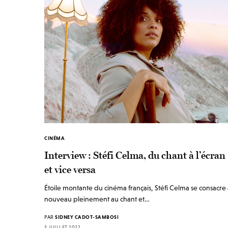
CINÉMA
Interview : Stéfi Celma, du chant à l’écran
et vice versa
Étoile montante du cinéma français, Stéfi Celma se consacre
nouveau pleinement au chant et…
PAR
SIDNEY CADOT-SAMBOSI
3 JUILLET 2022