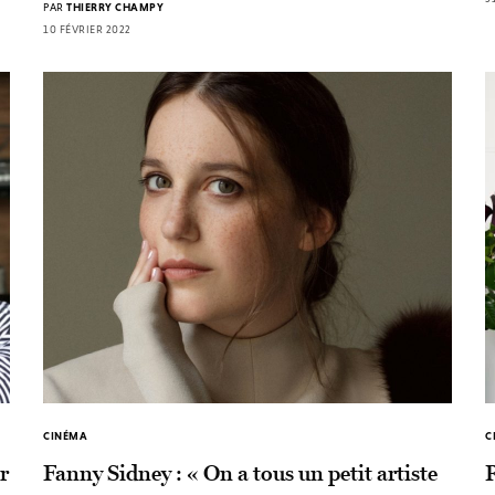
PAR
THIERRY CHAMPY
10 FÉVRIER 2022
CINÉMA
C
r
Fanny Sidney : « On a tous un petit artiste