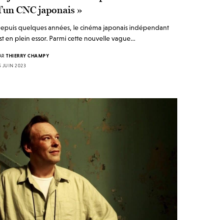
d’un CNC japonais »
epuis quelques années, le cinéma japonais indépendant
st en plein essor. Parmi cette nouvelle vague…
AR
THIERRY CHAMPY
5 JUIN 2023