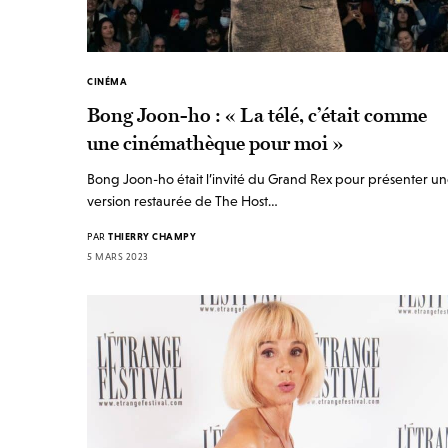
CINÉMA
Bong Joon-ho : « La télé, c’était comme
une cinémathèque pour moi »
Bong Joon-ho était l’invité du Grand Rex pour présenter u
version restaurée de The Host…
PAR
THIERRY CHAMPY
5 MARS 2023