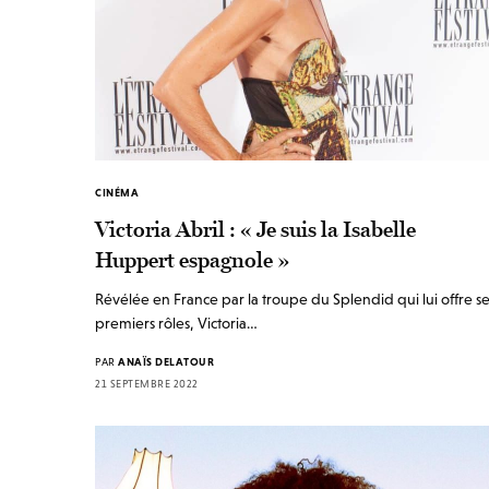
CINÉMA
Victoria Abril : « Je suis la Isabelle
Huppert espagnole »
Révélée en France par la troupe du Splendid qui lui offre s
premiers rôles, Victoria…
PAR
ANAÏS DELATOUR
21 SEPTEMBRE 2022