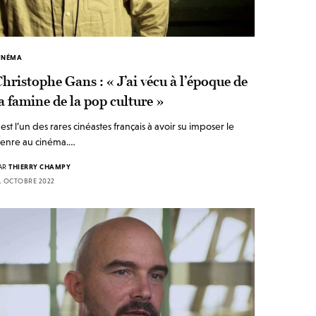
INÉMA
hristophe Gans : « J’ai vécu à l’époque de
a famine de la pop culture »
l est l’un des rares cinéastes français à avoir su imposer le
enre au cinéma.…
AR
THIERRY CHAMPY
1 OCTOBRE 2022