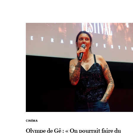
CINÉMA
Olympe de Gê : « On pourrait faire du