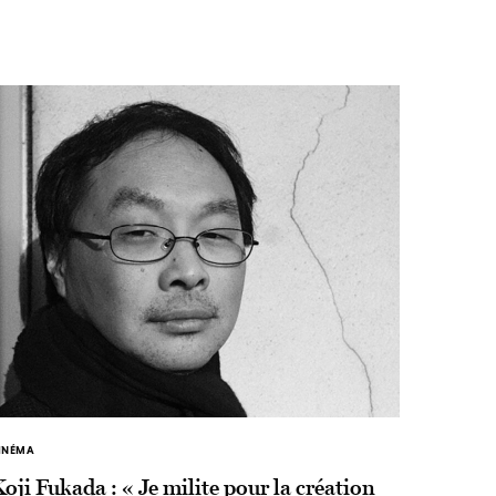
INÉMA
oji Fukada : « Je milite pour la création