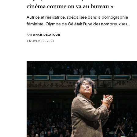
cinéma comme on va au bureau »
Autrice et réalisatrice, spécialisée dans la pornographie
féministe, Olympe de Gê était l’une des nombreux.ses…
PAR
ANAÏS DELATOUR
1 NOVEMBRE 2023