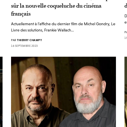
sûr la nouvelle coqueluche du cinéma
français
D
e
Actuellement à l’affiche du dernier film de Michel Gondry, Le
Livre des solutions, Frankie Wallach…
P
1
PAR
THIERRY CHAMPY
16 SEPTEMBRE 2023