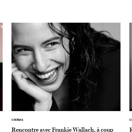
CINÉMA
C
Rencontre avec Frankie Wallach, à coup
K