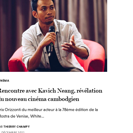
INÉMA
Rencontre avec Kavich Neang, révélation
du nouveau cinéma cambodgien
rix Orizzonti du meilleur acteur à la 78ème édition de la
ostra de Venise, White…
AR
THIERRY CHAMPY
1 DÉCEMBRE 2021