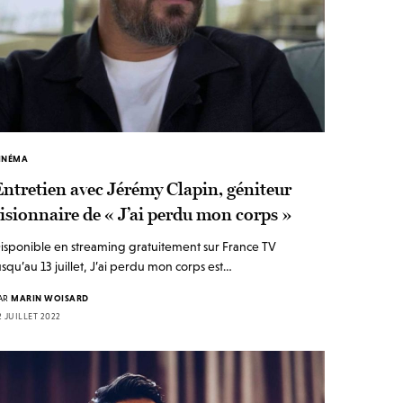
INÉMA
ntretien avec Jérémy Clapin, géniteur
isionnaire de « J’ai perdu mon corps »
isponible en streaming gratuitement sur France TV
usqu’au 13 juillet, J’ai perdu mon corps est…
AR
MARIN WOISARD
2 JUILLET 2022