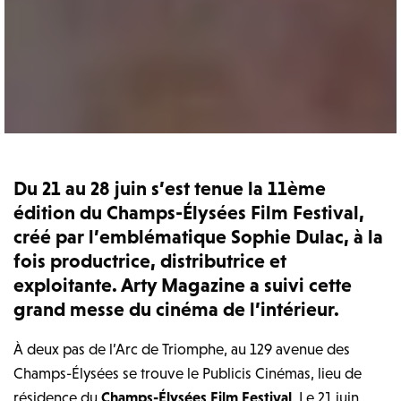
Du 21 au 28 juin s’est tenue la 11ème
édition du Champs-Élysées Film Festival,
créé par l’emblématique Sophie Dulac, à la
fois productrice, distributrice et
exploitante. Arty Magazine a suivi cette
grand messe du cinéma de l’intérieur.
À deux pas de l’Arc de Triomphe, au 129 avenue des
Champs-Élysées se trouve le Publicis Cinémas, lieu de
résidence du
Champs-Élysées Film Festival
. Le 21 juin,