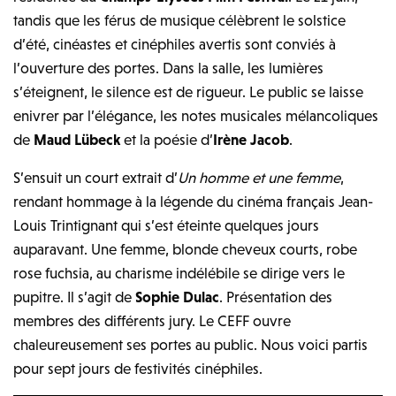
tandis que les férus de musique célèbrent le solstice
d’été, cinéastes et cinéphiles avertis sont conviés à
l’ouverture des portes. Dans la salle, les lumières
s’éteignent, le silence est de rigueur. Le public se laisse
enivrer par l’élégance, les notes musicales mélancoliques
de
Maud Lübeck
et la poésie d’
Irène Jacob
.
S’ensuit un court extrait d’
Un homme et une femme
,
rendant hommage à la légende du cinéma français Jean-
Louis Trintignant qui s’est éteinte quelques jours
auparavant. Une femme, blonde cheveux courts, robe
rose fuchsia, au charisme indélébile se dirige vers le
pupitre. Il s’agit de
Sophie Dulac
. Présentation des
membres des différents jury. Le CEFF ouvre
chaleureusement ses portes au public. Nous voici partis
pour sept jours de festivités cinéphiles.