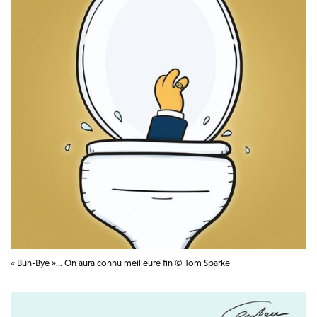
« Buh-Bye »… On aura connu meilleure fin © Tom Sparke