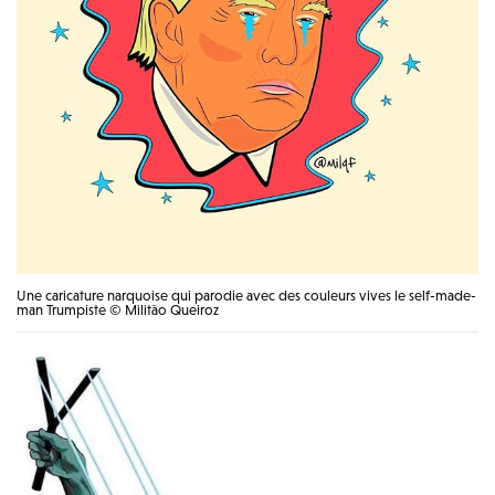
Une caricature narquoise qui parodie avec des couleurs vives le self-made-
man Trumpiste © Militão Queiroz