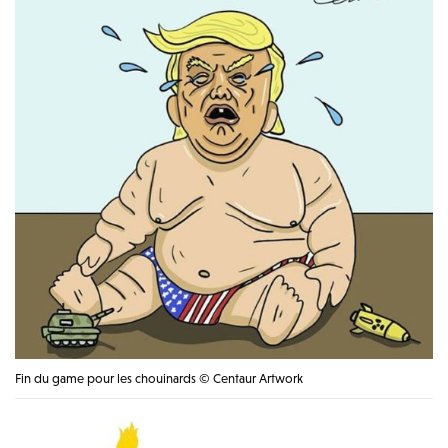
Fin du game pour les chouinards © Centaur Artwork