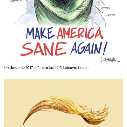
Un dessin de 2017 enfin d’actualité © Lefeuvre Laurent