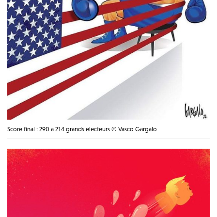
Score final : 290 à 214 grands électeurs © Vasco Gargalo