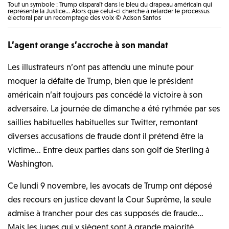
Tout un symbole : Trump disparaît dans le bleu du drapeau américain qui
représente la Justice… Alors que celui-ci cherche à retarder le processus
électoral par un recomptage des voix © Adson Santos
L’agent orange s’accroche à son mandat
Les illustrateurs n’ont pas attendu une minute pour
moquer la défaite de Trump, bien que le président
américain n’ait toujours pas concédé la victoire à son
adversaire. La journée de dimanche a été rythmée par ses
saillies habituelles habituelles sur Twitter, remontant
diverses accusations de fraude dont il prétend être la
victime… Entre deux parties dans son golf de Sterling à
Washington.
Ce lundi 9 novembre, les avocats de Trump ont déposé
des recours en justice devant la Cour Suprême, la seule
admise à trancher pour des cas supposés de fraude…
Mais les juges qui y siègent sont à grande majorité