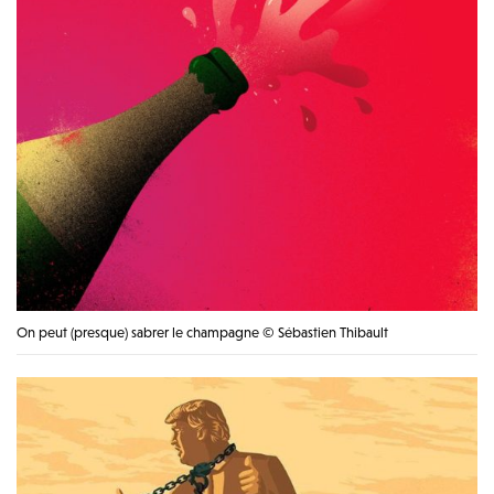
On peut (presque) sabrer le champagne © Sébastien Thibault