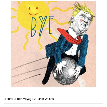
Et surtout bon voyage © Taran Wilkhu