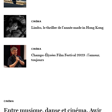
CINÉMA
Limbo, le thriller de l’année made in Hong Kong
CINÉMA
Champs-Élysées Film Festival 2023 : l’amour,
toujours
CINÉMA
Entre musique, danse et cinéma, Awir