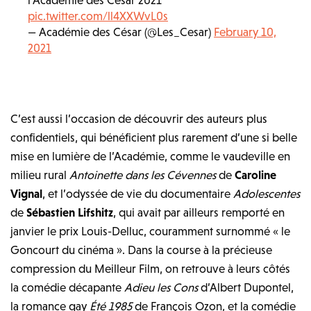
pic.twitter.com/ll4XXWvL0s
— Académie des César (@Les_Cesar)
February 10,
2021
C’est aussi l’occasion de découvrir des auteurs plus
confidentiels, qui bénéficient plus rarement d’une si belle
mise en lumière de l’Académie, comme le vaudeville en
milieu rural
Antoinette dans les Cévennes
de
Caroline
Vignal
, et l’odyssée de vie du documentaire
Adolescentes
de
Sébastien Lifshitz
, qui avait par ailleurs remporté en
janvier le prix Louis-Delluc, couramment surnommé « le
Goncourt du cinéma ». Dans la course à la précieuse
compression du Meilleur Film, on retrouve à leurs côtés
la comédie décapante
Adieu les Cons
d’Albert Dupontel,
la romance gay
Été 1985
de François Ozon, et la comédie