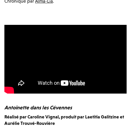
Chroniqué par
Alma-Lïa
.
Antoinette dans les Cévennes
Réalisé par Caroline Vignal, produit par Laetitia Galitzine et
Aurélie Trouvé-Rouvière