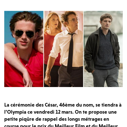
La cérémonie des César, 46ème du nom, se tiendra à
l’Olympia ce vendredi 12 mars. On te propose une
petite piqûre de rappel des longs métrages en
course pour le prix du Meilleur Film et du Meilleur