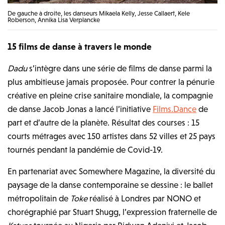
De gauche à droite, les danseurs Mikaela Kelly, Jesse Callaert, Kele
Roberson, Annika Lisa Verplancke
15 films de danse à travers le monde
Dadu
s’intègre dans une série de films de danse parmi la
plus ambitieuse jamais proposée. Pour contrer la pénurie
créative en pleine crise sanitaire mondiale, la compagnie
de danse Jacob Jonas a lancé l’initiative
Films.Dance
de
part et d’autre de la planète. Résultat des courses : 15
courts métrages avec 150 artistes dans 52 villes et 25 pays
tournés pendant la pandémie de Covid-19.
En partenariat avec Somewhere Magazine, la diversité du
paysage de la danse contemporaine se dessine : le ballet
métropolitain de
Toke
réalisé à Londres par NONO et
chorégraphié par Stuart Shugg, l’expression fraternelle de