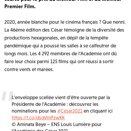
Premier Film.
2020, année blanche pour le cinéma français ? Que nenni.
La 46ème édition des César témoigne de la diversité des
productions hexagonales, en dépit de la tempête
pandémique qui a poussé les salles à se calfeutrer de
longs mois. Les 4 292 membres de l’Académie ont dû
faire leur choix parmi 125 films qui ont réussi à sortir
contre vents et marées.
L’enveloppe scellée vient d’être ouverte par la
Présidente de l’Académie : découvrez les
nominations pour les
#César2021
en cliquant ici
https://t.co/dsqVmPzwKK
© Aminata Beye – ENS Louis Lumière pour
l’Académie des César 2021