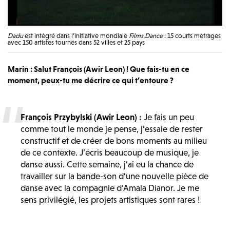
Dadu
est intégré dans l’initiative mondiale
Films.Dance
: 15 courts métrages
avec 150 artistes tournés dans 52 villes et 25 pays
Marin : Salut François (Awir Leon) ! Que fais-tu en ce
moment, peux-tu me décrire ce qui t’entoure ?
François Przybylski (Awir Leon) :
Je fais un peu
comme tout le monde je pense, j’essaie de rester
constructif et de créer de bons moments au milieu
de ce contexte. J’écris beaucoup de musique, je
danse aussi. Cette semaine, j’ai eu la chance de
travailler sur la bande-son d’une nouvelle pièce de
danse avec la compagnie d’Amala Dianor. Je me
sens privilégié, les projets artistiques sont rares !