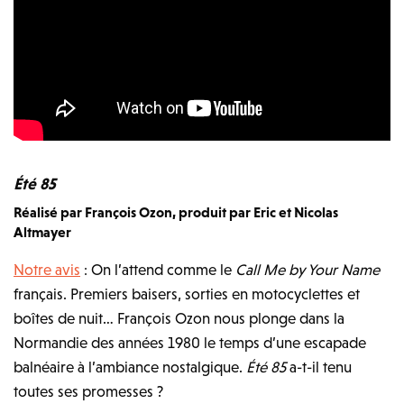
Été 85
Réalisé par François Ozon, produit par Eric et Nicolas
Altmayer
Notre avis
: On l’attend comme le
Call Me by Your Name
français. Premiers baisers, sorties en motocyclettes et
boîtes de nuit… François Ozon nous plonge dans la
Normandie des années 1980 le temps d’une escapade
balnéaire à l’ambiance nostalgique.
Été 85
a-t-il tenu
toutes ses promesses ?