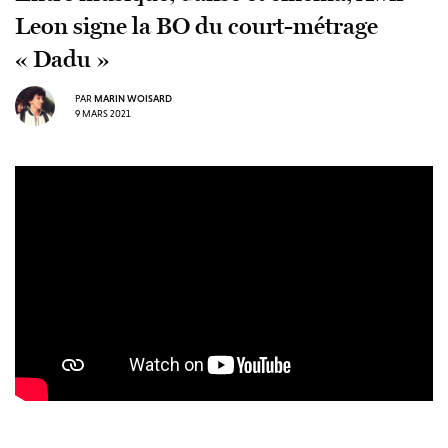
Leon signe la BO du court-métrage
« Dadu »
PAR
MARIN WOISARD
9 MARS 2021