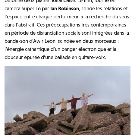
bétonné de la plaine hollandaise. Le film, tourné en
caméra Super 16 par
Ian Robinson
, sonde les relations et
l’espace entre chaque performeur, à la recherche du sens
dans l’abstrait. Ces préoccupations très contemporaines
en période de distanciation sociale sont intégrées dans la
bande-son d’Awir Leon, scindée en deux morceaux :
l’énergie cathartique d’un banger électronique et la
douceur épurée d’une ballade en guitare-voix.