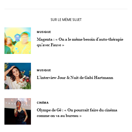
SUR LE MÊME SUJET
MUSIQUE
Magenta : « On a le même besoin d’auto-thérapie
qu’avec Fauve »
MUSIQUE
L’interview Jour & Nuit de Gabi Hartmann
CINÉMA
Olympe de Gê : « On pourrait faire du cinéma
comme on va au bureau »