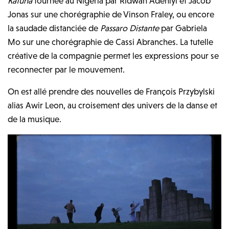
Katuna
tournée au Nigeria par Ridwan Adeniyi et Jacob
Jonas sur une chorégraphie de Vinson Fraley, ou encore
la saudade distanciée de
Passaro Distante
par Gabriela
Mo sur une chorégraphie de Cassi Abranches. La tutelle
créative de la compagnie permet les expressions pour se
reconnecter par le mouvement.
On est allé prendre des nouvelles de François Przybylski
alias Awir Leon, au croisement des univers de la danse et
de la musique.