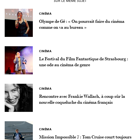
SUR LE MÊME SUJET
CINÉMA
Olympe de Gê : « On pourrait faire du cinéma
comme on va au bureau »
CINÉMA
Le Festival du Film Fantastique de Strasbourg :
une ode au cinéma de genre
CINÉMA
Rencontre avec Frankie Wallach, à coup sûr la
nouvelle coqueluche du cinéma français
CINÉMA
Mission Impossible 7 : Tom Cruise court toujours