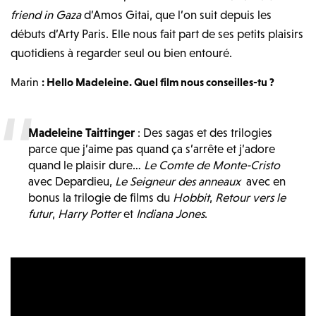
friend in Gaza
d’Amos Gitai, que l’on suit depuis les
débuts d’Arty Paris. Elle nous fait part de ses petits plaisirs
quotidiens à regarder seul ou bien entouré.
Marin
: Hello Madeleine. Quel film nous conseilles-tu ?
Madeleine Taittinger
: Des sagas et des trilogies
parce que j’aime pas quand ça s’arrête et j’adore
quand le plaisir dure…
Le Comte de Monte-Cristo
avec Depardieu,
Le Seigneur des anneaux
avec en
bonus la trilogie de films du
Hobbit
,
Retour vers le
futur
,
Harry Potter
et
Indiana Jones
.