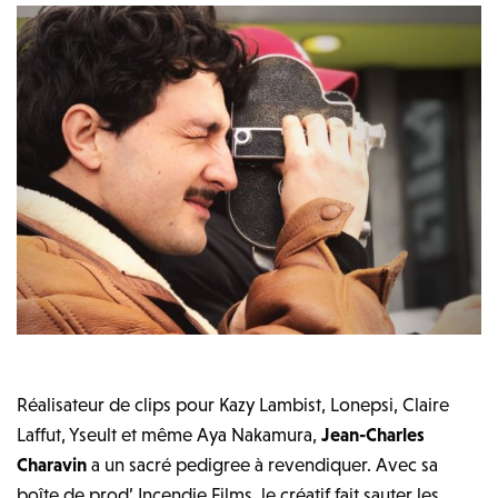
Réalisateur de clips pour Kazy Lambist, Lonepsi, Claire
Laffut, Yseult et même Aya Nakamura,
Jean-Charles
Charavin
a un sacré pedigree à revendiquer. Avec sa
boîte de prod’ Incendie Films, le créatif fait sauter les