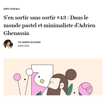
ARTS VISUELS
S’en sortir sans sortir #43 : Dans le
monde pastel et minimaliste d’Adrien
Ghenassia
PAR
MARIN WOISARD
4 MAI 2020