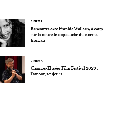
CINÉMA
Rencontre avec Frankie Wallach, à coup
sûr la nouvelle coqueluche du cinéma
français
CINÉMA
Champs-Élysées Film Festival 2023 :
l’amour, toujours