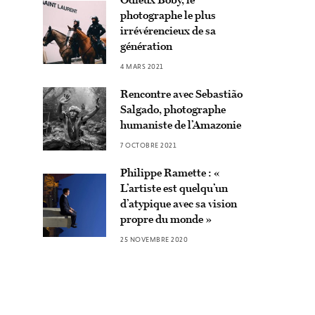
photographe le plus
irrévérencieux de sa
génération
4 MARS 2021
Rencontre avec Sebastião
Salgado, photographe
humaniste de l’Amazonie
7 OCTOBRE 2021
Philippe Ramette : «
L’artiste est quelqu’un
d’atypique avec sa vision
propre du monde »
25 NOVEMBRE 2020