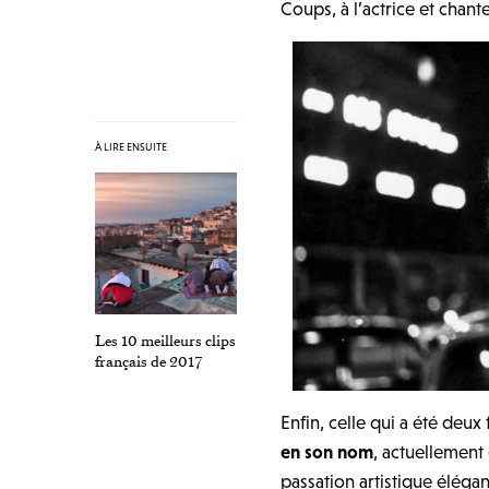
Coups, à l’actrice et chan
À LIRE ENSUITE
Les 10 meilleurs clips
français de 2017
Enfin, celle qui a été deux
en son nom
, actuellement
passation artistique élégan