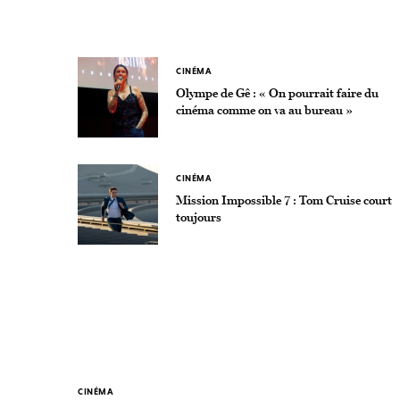
CINÉMA
Olympe de Gê : « On pourrait faire du
cinéma comme on va au bureau »
CINÉMA
Mission Impossible 7 : Tom Cruise court
toujours
CINÉMA