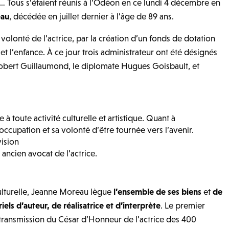
… Tous s’étaient réunis à l’Odéon en ce lundi 4 décembre en
eau
, décédée en juillet dernier à l’âge de 89 ans.
e volonté de l’actrice, par la création d’un fonds de dotation
 et l’enfance. À ce jour trois administrateur ont été désignés
obert Guillaumond, le diplomate Hugues Goisbault, et
à toute activité culturelle et artistique. Quant à
éoccupation et sa volonté d’être tournée vers l’avenir.
ision
ancien avocat de l’actrice.
ulturelle, Jeanne Moreau lègue
l’ensemble de ses biens
et
de
els d’auteur, de réalisatrice et d’interprète
. Le premier
 transmission du César d’Honneur de l’actrice des 400