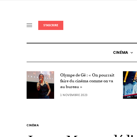
S'INSCRIRE
CINÉMA
Olympe de Gê : « On pourrait
Nuit de
faire du cinéma comme on va
au bureau »
1 NOVEMBRE 2023
CINÉMA