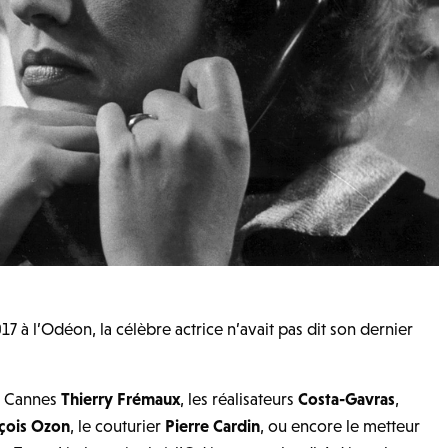
7 à l’Odéon, la célèbre actrice n’avait pas dit son dernier
de Cannes
Thierry Frémaux
, les réalisateurs
Costa-Gavras
,
çois Ozon
, le couturier
Pierre Cardin
, ou encore le metteur