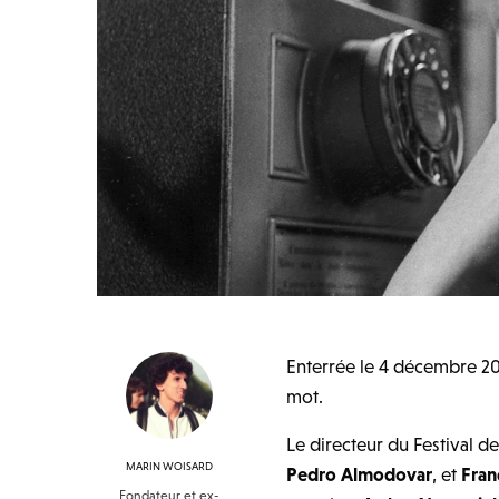
Enterrée le 4 décembre 201
mot.
Le directeur du Festival 
MARIN WOISARD
Pedro Almodovar
, et
Fran
Fondateur et ex-