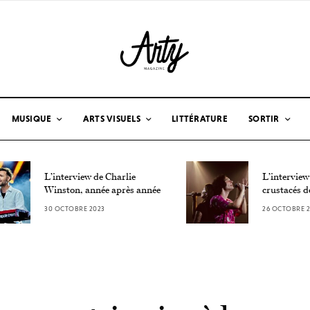
MUSIQUE
ARTS VISUELS
LITTÉRATURE
SORTIR
L’interview de Charlie
L’interview
Winston, année après année
crustacés d
30 OCTOBRE 2023
26 OCTOBRE 