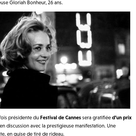
teuse Gloriah Bonheur, 26 ans.
 fois présidente du
Festival de Cannes
sera gratifiée
d’un prix
 en discussion avec la prestigieuse manifestation. Une
te, en guise de tiré de rideau.