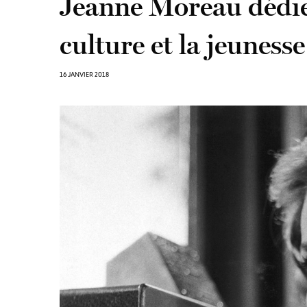
Jeanne Moreau dédie
culture et la jeunesse
16 JANVIER 2018