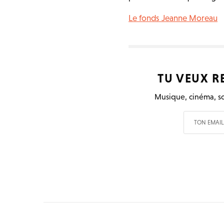
Le fonds Jeanne Moreau
TU VEUX R
Musique, cinéma, so