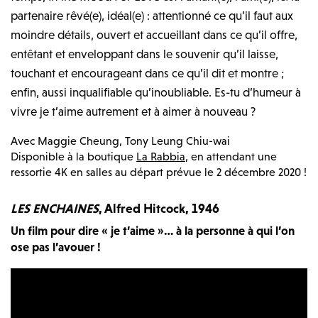
partenaire rêvé(e), idéal(e) : attentionné ce qu’il faut aux
moindre détails, ouvert et accueillant dans ce qu’il offre,
entêtant et enveloppant dans le souvenir qu’il laisse,
touchant et encourageant dans ce qu’il dit et montre ;
enfin, aussi inqualifiable qu’inoubliable. Es-tu d’humeur à
vivre je t’aime autrement et à aimer à nouveau ?
Avec
Maggie Cheung, Tony Leung Chiu-wai
Disponible à la boutique
La Rabbia
, en attendant une
ressortie 4K en salles au départ prévue le 2 décembre 2020 !
LES ENCHAINES
, Alfred Hitcock, 1946
Un film pour dire « je t’aime »… à la personne à qui l’on
ose pas l’avouer !