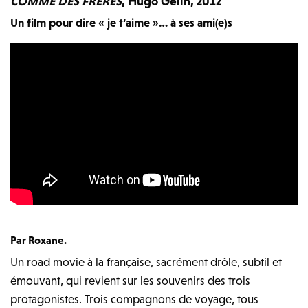
COMME DES FRERES
, Hugo Gélin, 2012
Un film pour dire « je t’aime »… à ses ami(e)s
Par
Roxane
.
Un road movie à la française, sacrément drôle, subtil et
émouvant, qui revient sur les souvenirs des trois
protagonistes. Trois compagnons de voyage, tous