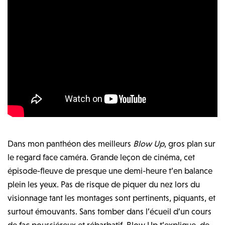
Dans mon panthéon des meilleurs
Blow Up
, gros plan sur
le regard face caméra. Grande leçon de cinéma, cet
épisode-fleuve de presque une demi-heure t’en balance
plein les yeux. Pas de risque de piquer du nez lors du
visionnage tant les montages sont pertinents, piquants, et
surtout émouvants. Sans tomber dans l’écueil d’un cours
de fac poussiéreux et rébarbatif, Blow Up t’explique, de