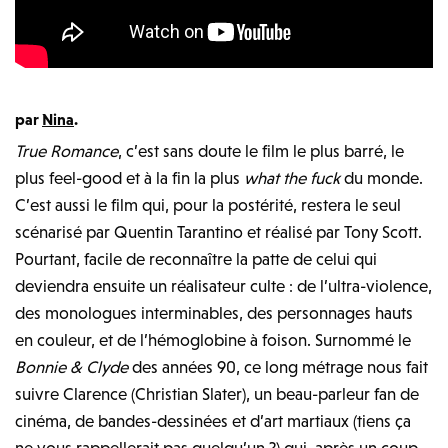
par
Nina
.
True Romance
, c’est sans doute le film le plus barré, le
plus feel-good et à la fin la plus
what the fuck
du monde.
C’est aussi le film qui, pour la postérité, restera le seul
scénarisé par Quentin Tarantino et réalisé par Tony Scott.
Pourtant, facile de reconnaître la patte de celui qui
deviendra ensuite un réalisateur culte : de l’ultra-violence,
des monologues interminables, des personnages hauts
en couleur, et de l’hémoglobine à foison. Surnommé le
Bonnie & Clyde
des années 90, ce long métrage nous fait
suivre Clarence (Christian Slater), un beau-parleur fan de
cinéma, de bandes-dessinées et d’art martiaux (tiens ça
ne vous rappellerait pas quelqu’un ?) qui, après un coup