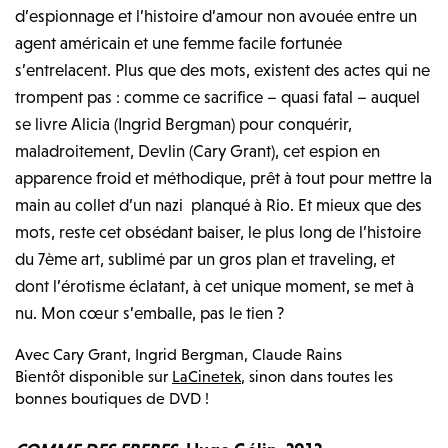
d’espionnage et l’histoire d’amour non avouée entre un
agent américain et une femme facile fortunée
s’entrelacent. Plus que des mots, existent des actes qui ne
trompent pas : comme ce sacrifice – quasi fatal – auquel
se livre Alicia (Ingrid Bergman) pour conquérir,
maladroitement, Devlin (Cary Grant), cet espion en
apparence froid et méthodique, prêt à tout pour mettre la
main au collet d’un nazi planqué à Rio. Et mieux que des
mots, reste cet obsédant baiser, le plus long de l’histoire
du 7ème art, sublimé par un gros plan et traveling, et
dont l’érotisme éclatant, à cet unique moment, se met à
nu. Mon cœur s’emballe, pas le tien ?
Avec Cary Grant, Ingrid Bergman, Claude Rains
Bientôt disponible sur
LaCinetek
, sinon dans toutes les
bonnes boutiques de DVD !