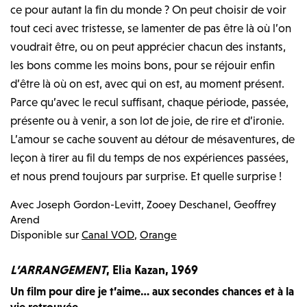
ce pour autant la fin du monde ? On peut choisir de voir
tout ceci avec tristesse, se lamenter de pas être là où l’on
voudrait être, ou on peut apprécier chacun des instants,
les bons comme les moins bons, pour se réjouir enfin
d’être là où on est, avec qui on est, au moment présent.
Parce qu’avec le recul suffisant, chaque période, passée,
présente ou à venir, a son lot de joie, de rire et d’ironie.
L’amour se cache souvent au détour de mésaventures, de
leçon à tirer au fil du temps de nos expériences passées,
et nous prend toujours par surprise. Et quelle surprise !
Avec
Joseph Gordon-Levitt, Zooey Deschanel, Geoffrey
Arend
Disponible sur
Canal VOD
,
Orange
L’ARRANGEMENT
, Elia Kazan, 1969
Un film pour dire je t’aime… aux secondes chances et à la
vie retrouvée