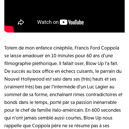
Totem de mon enfance cinéphile, Francis Ford Coppola
se laisse amadouer en 10 minutes pour 60 ans d’une
filmographie pléthorique. Il fallait oser, Blow Up l’a fait.
De succès au box office en échecs cuisants, le parrain du
Nouvel Hollywood est saisi dans ses (très) hauts et ses
(vraiment très) bas par l’intermède d’un Luc Lagier au
sommet de sa forme, enchaînant rimes contradictoires et
bonds dans le temps, porté par sa passion inénarrable
pour le chef de famille italo-américain. En 600 secondes
qui n’ont jamais semblé aussi courtes, Blow Up nous
rappelle que Coppola père ne se résume pas à ses