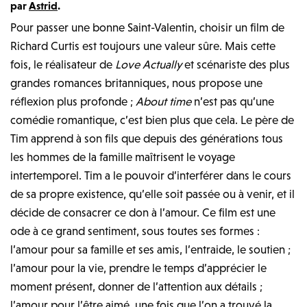
par
Astrid
.
Pour passer une bonne Saint-Valentin, choisir un film de
Richard Curtis est toujours une valeur sûre. Mais cette
fois, le réalisateur de
Love Actually
et scénariste des plus
grandes romances britanniques, nous propose une
réflexion plus profonde ;
About time
n’est pas qu’une
comédie romantique, c’est bien plus que cela. Le père de
Tim apprend à son fils que depuis des générations tous
les hommes de la famille maîtrisent le voyage
intertemporel. Tim a le pouvoir d’interférer dans le cours
de sa propre existence, qu’elle soit passée ou à venir, et il
décide de consacrer ce don à l’amour. Ce film est une
ode à ce grand sentiment, sous toutes ses formes :
l’amour pour sa famille et ses amis, l’entraide, le soutien ;
l’amour pour la vie, prendre le temps d’apprécier le
moment présent, donner de l’attention aux détails ;
l’amour pour l’être aimé, une fois que l’on a trouvé la