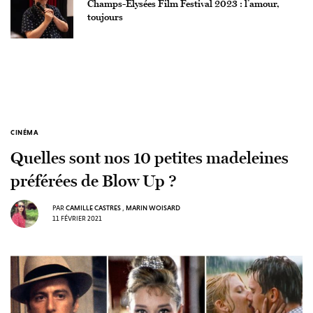
Champs-Élysées Film Festival 2023 : l’amour,
toujours
CINÉMA
Quelles sont nos 10 petites madeleines
préférées de Blow Up ?
PAR
CAMILLE CASTRES
,
MARIN WOISARD
11 FÉVRIER 2021