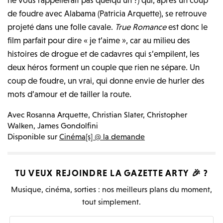
de foudre avec Alabama (Patricia Arquette), se retrouve
projeté dans une folle cavale.
True Romance
est donc le
film parfait pour dire « je t’aime », car au milieu des
histoires de drogue et de cadavres qui s’empilent, les
deux héros forment un couple que rien ne sépare. Un
coup de foudre, un vrai, qui donne envie de hurler des
mots d’amour et de tailler la route.
Avec
Rosanna Arquette, Christian Slater, Christopher
Walken, James Gondolfini
Disponible sur
Cinéma[s] @ la demande
TU VEUX REJOINDRE LA
GAZETTE ARTY
🎉 ?
Musique, cinéma, sorties : nos meilleurs plans du moment,
tout simplement.