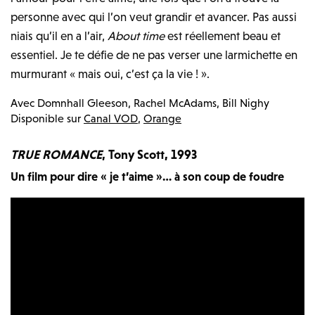
personne avec qui l’on veut grandir et avancer. Pas aussi
niais qu’il en a l’air,
About time
est réellement beau et
essentiel. Je te défie de ne pas verser une larmichette en
murmurant « mais oui, c’est ça la vie ! ».
Avec
Domnhall Gleeson, Rachel McAdams, Bill Nighy
Disponible sur
Canal VOD
,
Orange
TRUE ROMANCE
, Tony Scott, 1993
Un film pour dire « je t’aime »… à son coup de foudre