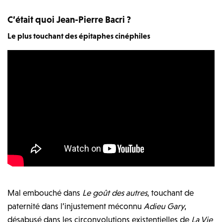
C’était quoi Jean-Pierre Bacri ?
Le plus touchant des épitaphes cinéphiles
Mal embouché dans
Le goût des autres
, touchant de
paternité dans l’injustement méconnu
Adieu Gary
,
désabusé dans les circonvolutions existentielles de
La Vie