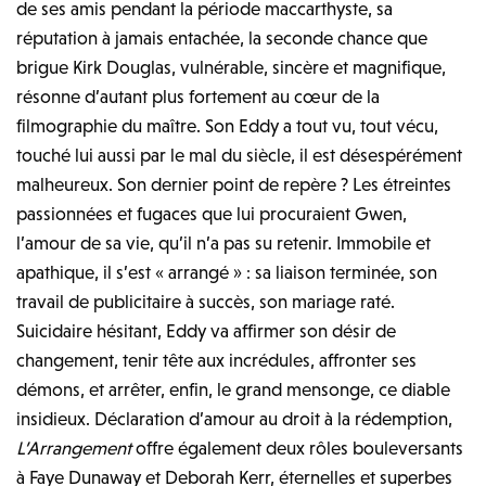
de ses amis pendant la période maccarthyste, sa
réputation à jamais entachée, la seconde chance que
brigue Kirk Douglas, vulnérable, sincère et magnifique,
résonne d’autant plus fortement au cœur de la
filmographie du maître. Son Eddy a tout vu, tout vécu,
touché lui aussi par le mal du siècle, il est désespérément
malheureux. Son dernier point de repère ? Les étreintes
passionnées et fugaces que lui procuraient Gwen,
l’amour de sa vie, qu’il n’a pas su retenir. Immobile et
apathique, il s’est « arrangé » : sa liaison terminée, son
travail de publicitaire à succès, son mariage raté.
Suicidaire hésitant, Eddy va affirmer son désir de
changement, tenir tête aux incrédules, affronter ses
démons, et arrêter, enfin, le grand mensonge, ce diable
insidieux. Déclaration d’amour au droit à la rédemption,
L’Arrangement
offre également deux rôles bouleversants
à Faye Dunaway et Deborah Kerr, éternelles et superbes