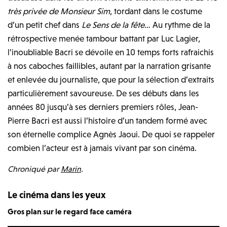
très privée de Monsieur Sim
, tordant dans le costume
d’un petit chef dans
Le Sens de la fête
… Au rythme de la
rétrospective menée tambour battant par Luc Lagier,
l’inoubliable Bacri se dévoile en 10 temps forts rafraichis
à nos caboches faillibles, autant par la narration grisante
et enlevée du journaliste, que pour la sélection d’extraits
particulièrement savoureuse. De ses débuts dans les
années 80 jusqu’à ses derniers premiers rôles, Jean-
Pierre Bacri est aussi l’histoire d’un tandem formé avec
son éternelle complice Agnès Jaoui. De quoi se rappeler
combien l’acteur est à jamais vivant par son cinéma.
Chroniqué par
Marin
.
Le cinéma dans les yeux
Gros plan sur le regard face caméra