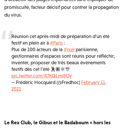
promiscuité, facteur décisif pour contrer la propagation
du virus.
Réunion cet après-midi de préparation d’un été
festif en plein air à
#Paris
:
Plus de 100 acteurs de la
#nuit
parisienne,
gestionnaires d’espaces sont réunis pour réfléchir,
inventer, proposer de très beaux événements
festifs dès cet l’été 🕺🏽🌞🎊
pic.twitter.com/R7KQLml8Oy
— Frédéric Hocquard (@Fredhoc)
February 11,
2021
Le Rex Club, le Gibus et le Badaboum « hors les