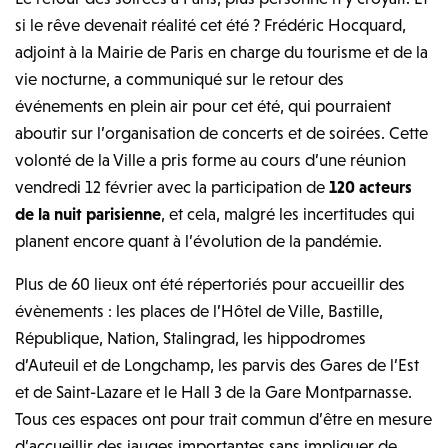
si le rêve devenait réalité cet été ? Frédéric Hocquard,
adjoint à la Mairie de Paris en charge du tourisme et de la
vie nocturne, a communiqué sur le retour des
événements en plein air pour cet été, qui pourraient
aboutir sur l’organisation de concerts et de soirées. Cette
volonté de la Ville a pris forme au cours d’une réunion
vendredi 12 février avec la participation de
120 acteurs
de la nuit parisienne
, et cela, malgré les incertitudes qui
planent encore quant à l’évolution de la pandémie.
Plus de 60 lieux ont été répertoriés pour accueillir des
évènements : les places de l’Hôtel de Ville, Bastille,
République, Nation, Stalingrad, les hippodromes
d’Auteuil et de Longchamp, les parvis des Gares de l’Est
et de Saint-Lazare et le Hall 3 de la Gare Montparnasse.
Tous ces espaces ont pour trait commun d’être en mesure
d’accueillir des jauges importantes sans impliquer de