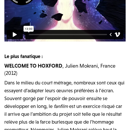
Le plus fanatique :
WELCOME TO HOXFORD
, Julien Mokrani, France
(2012)
Dans le milieu du court métrage, nombreux sont ceux qui
essayent d’adapter leurs œuvres préférées à l’écran.
Souvent gorgé par l’espoir de pouvoir ensuite se
développer en long, le
fanfilm
est un exercice risqué car
il arrive que l’ambition du projet soit telle que le résultat
relève plus de la farce burlesque que de l’hommage
prometteur. N
éanmoins,
Julien Mokrani relève haut la