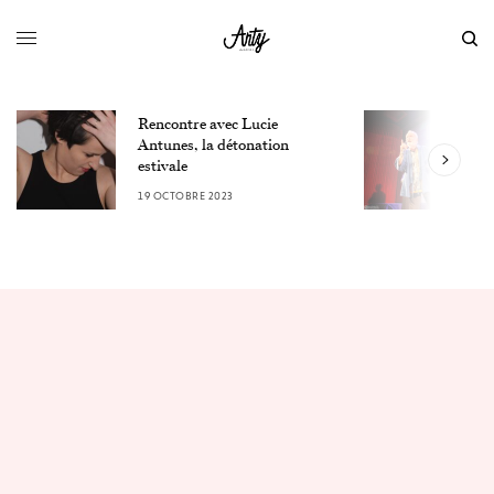
Rencontre avec Lucie
L
Antunes, la détonation
F
estivale
u
19 OCTOBRE 2023
9