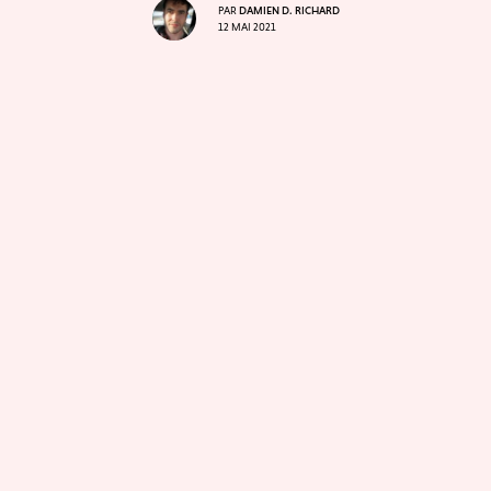
PAR
DAMIEN D. RICHARD
12 MAI 2021