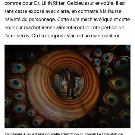
comme pour Dr. Lilith Ritter. Ce bleu azur envoûte. Il est
sans cesse exposé avec clarté, en contraste à la fausse
naïveté du personnage. Cette aura machiavélique et cette
noirceur macbéthienne alimenteront le côté perfide de
l’anti-héros. On l’a compris : Stan est un manipulateur.
Nightmare Alley est une nouvelle adaptation du roman Le Charlatan de