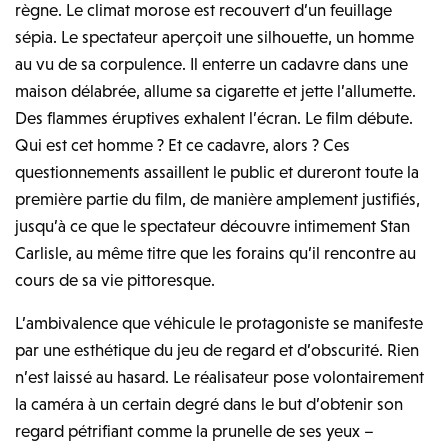
règne. Le climat morose est recouvert d’un feuillage
sépia. Le spectateur aperçoit une silhouette, un homme
au vu de sa corpulence. Il enterre un cadavre dans une
maison délabrée, allume sa cigarette et jette l’allumette.
Des flammes éruptives exhalent l’écran. Le film débute.
Qui est cet homme ? Et ce cadavre, alors ? Ces
questionnements assaillent le public et dureront toute la
première partie du film, de manière amplement justifiés,
jusqu’à ce que le spectateur découvre intimement Stan
Carlisle, au même titre que les forains qu’il rencontre au
cours de sa vie pittoresque.
L’ambivalence que véhicule le protagoniste se manifeste
par une esthétique du jeu de regard et d’obscurité. Rien
n’est laissé au hasard. Le réalisateur pose volontairement
la caméra à un certain degré dans le but d’obtenir son
regard pétrifiant comme la prunelle de ses yeux –