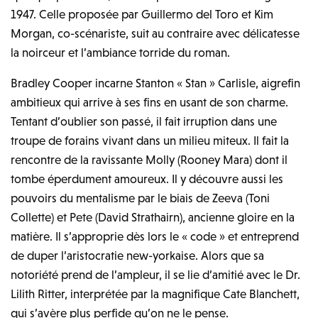
1947. Celle proposée par Guillermo del Toro et Kim
Morgan, co-scénariste, suit au contraire avec délicatesse
la noirceur et l’ambiance torride du roman.
Bradley Cooper incarne Stanton « Stan » Carlisle, aigrefin
ambitieux qui arrive à ses fins en usant de son charme.
Tentant d’oublier son passé, il fait irruption dans une
troupe de forains vivant dans un milieu miteux. Il fait la
rencontre de la ravissante Molly (Rooney Mara) dont il
tombe éperdument amoureux. Il y découvre aussi les
pouvoirs du mentalisme par le biais de Zeeva (Toni
Collette) et Pete (David Strathairn), ancienne gloire en la
matière. Il s’approprie dès lors le « code » et entreprend
de duper l’aristocratie new-yorkaise. Alors que sa
notoriété prend de l’ampleur, il se lie d’amitié avec le Dr.
Lilith Ritter, interprétée par la magnifique Cate Blanchett,
qui s’avère plus perfide qu’on ne le pense.