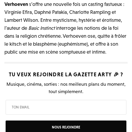
Verhoeven
s’offre une nouvelle fois un casting fastueux :
Virginie Efira, Daphné Patakia, Charlotte Rampling et
Lambert Wilson. Entre mysticisme, hystérie et érotisme,
l’auteur de
Basic Instinct
interroge les notions de la foi
dans la religion chrétienne. Verhoeven ose, quitte à frôler
le kitsch et le blasphème (euphémisme), et offre à son
public une mise en scène somptueuse et intime.
TU VEUX REJOINDRE LA
GAZETTE ARTY
🎉 ?
Musique, cinéma, sorties : nos meilleurs plans du moment,
tout simplement.
NOUS REJOINDRE