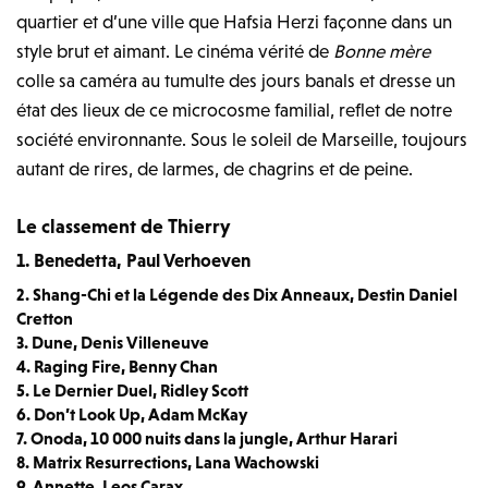
quartier et d’une ville que Hafsia Herzi façonne dans un
style brut et aimant.
Le cinéma vérité de
Bonne mère
colle sa caméra au tumulte des jours banals et dresse un
état des lieux de ce microcosme familial, reflet de notre
société environnante. Sous le soleil de Marseille, toujours
autant de rires, de larmes, de chagrins et de peine.
Le classement de Thierry
1. Benedetta, Paul Verhoeven
2. Shang-Chi et la Légende des Dix Anneaux, Destin Daniel
Cretton
3. Dune, Denis Villeneuve
4. Raging Fire, Benny Chan
5. Le Dernier Duel, Ridley Scott
6. Don’t Look Up, Adam McKay
7. Onoda, 10 000 nuits dans la jungle, Arthur Harari
8. Matrix Resurrections, Lana Wachowski
9. Annette, Leos Carax