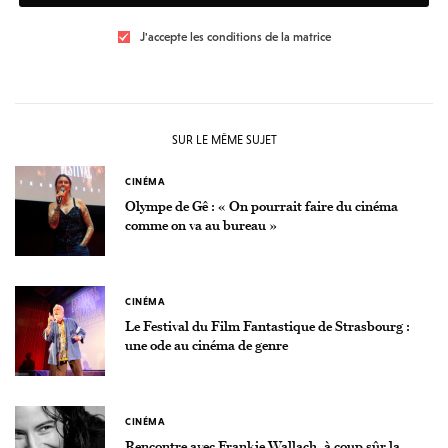
J'accepte les conditions de la matrice
SUR LE MÊME SUJET
CINÉMA
Olympe de Gê : « On pourrait faire du cinéma
comme on va au bureau »
CINÉMA
Le Festival du Film Fantastique de Strasbourg :
une ode au cinéma de genre
CINÉMA
Rencontre avec Frankie Wallach, à coup sûr la