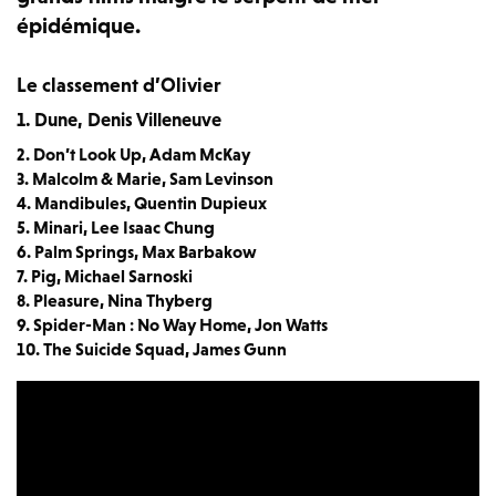
épidémique.
Le classement d’Olivier
1. Dune, Denis Villeneuve
2. Don’t Look Up, Adam McKay
3. Malcolm & Marie, Sam Levinson
4. Mandibules, Quentin Dupieux
5. Minari, Lee Isaac Chung
6. Palm Springs, Max Barbakow
7. Pig, Michael Sarnoski
8. Pleasure, Nina Thyberg
9. Spider-Man : No Way Home, Jon Watts
10. The Suicide Squad, James Gunn