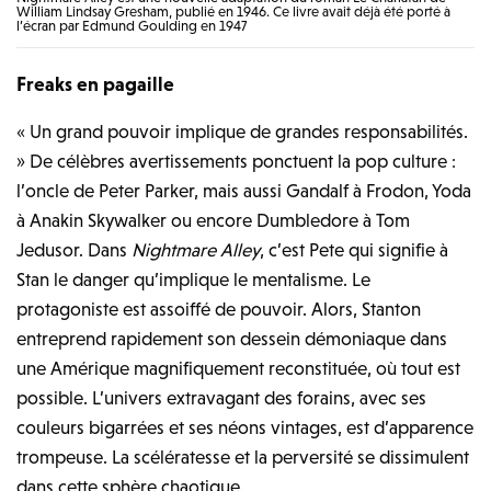
William Lindsay Gresham, publié en 1946. Ce livre avait déjà été porté à
l’écran par Edmund Goulding en 1947
Freaks en pagaille
« Un grand pouvoir implique de grandes responsabilités.
» De célèbres avertissements ponctuent la pop culture :
l’oncle de Peter Parker, mais aussi Gandalf à Frodon, Yoda
à Anakin Skywalker ou encore Dumbledore à Tom
Jedusor. Dans
Nightmare Alley
, c’est Pete qui signifie à
Stan le danger qu’implique le mentalisme. Le
protagoniste est assoiffé de pouvoir. Alors, Stanton
entreprend rapidement son dessein démoniaque dans
une Amérique magnifiquement reconstituée, où tout est
possible. L’univers extravagant des forains, avec ses
couleurs bigarrées et ses néons vintages, est d’apparence
trompeuse. La scélératesse et la perversité se dissimulent
dans cette sphère chaotique.