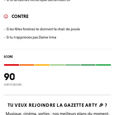
CONTRE
Si les fêtes foraines te donnent la chair de poule
Si tu n'apprécies pas Dame Irma
SCORE
9
0
CHEF D'ŒUVRE
TU VEUX REJOINDRE LA
GAZETTE ARTY
🎉 ?
Musique, cinéma, sorties : nos meilleurs plans du moment,