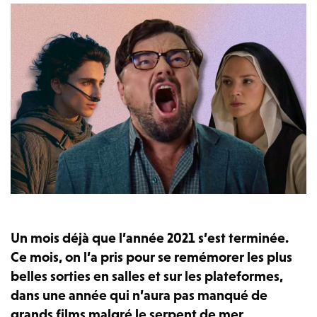
Un mois déjà que l’année 2021 s’est terminée.
Ce mois, on l’a pris pour se remémorer les plus
belles sorties en salles et sur les plateformes,
dans une année qui n’aura pas manqué de
grands films malgré le serpent de mer