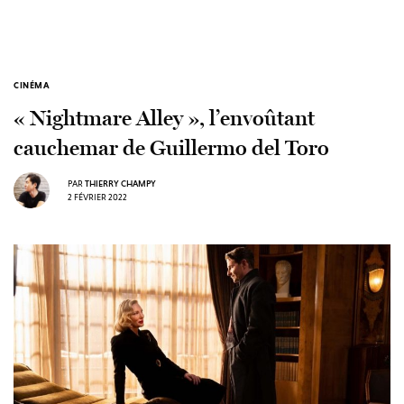
CINÉMA
« Nightmare Alley », l’envoûtant
cauchemar de Guillermo del Toro
PAR
THIERRY CHAMPY
2 FÉVRIER 2022