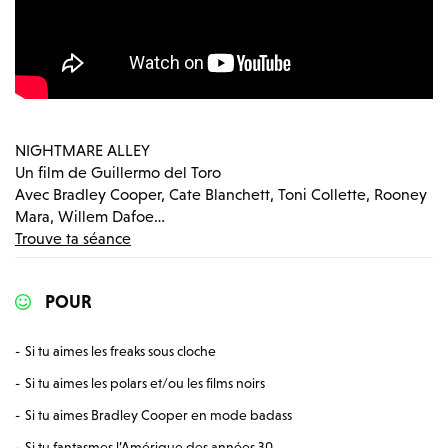
NIGHTMARE ALLEY
Un film de Guillermo del Toro
Avec Bradley Cooper, Cate Blanchett, Toni Collette, Rooney
Mara, Willem Dafoe…
Trouve ta séance
POUR
Si tu aimes les freaks sous cloche
Si tu aimes les polars et/ou les films noirs
Si tu aimes Bradley Cooper en mode badass
Si tu fantasmes l’Amérique des années 30