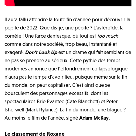
Il aura fallu attendre la toute fin d’année pour découvrir la
pépite de 2022. Que dis-je, une pépite ? L’astéroïde, la
comète ! Une farce dantesque, où tout est
too much
comme dans notre société, trop beau, instantané et
exagéré.
Don’t Look Up
est un drame qui fait semblant de
ne pas se prendre au sérieux. Cette pythie des temps
modernes annonce que l’effondrement collapsologique
n’aura pas le temps d’avoir lieu, puisque même sur la fin
du monde, on peut capitaliser. C’est ainsi que se
bousculent des personnages excessifs, dont les
spectaculaires Brie Evantee (Cate Blanchett) et Peter
Isherwell (Mark Rylance). La fin du monde, une blague ?
Au moins le film de l’année, signé
Adam McKay
.
Le classement de Roxane