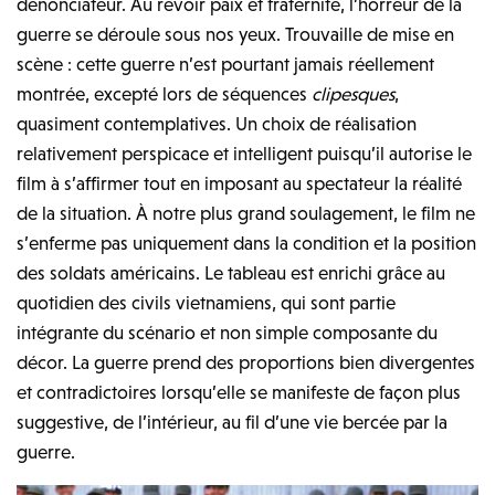
dénonciateur. Au revoir paix et fraternité, l’horreur de la
guerre se déroule sous nos yeux. Trouvaille de mise en
scène : cette guerre n’est pourtant jamais réellement
montrée, excepté lors de séquences
clipesques
,
quasiment contemplatives. Un choix de réalisation
relativement perspicace et intelligent puisqu’il autorise le
film à s’affirmer tout en imposant au spectateur la réalité
de la situation. À notre plus grand soulagement, le film ne
s’enferme pas uniquement dans la condition et la position
des soldats américains. Le tableau est enrichi grâce au
quotidien des civils vietnamiens, qui sont partie
intégrante du scénario et non simple composante du
décor. La guerre prend des proportions bien divergentes
et contradictoires lorsqu’elle se manifeste de façon plus
suggestive, de l’intérieur, au fil d’une vie bercée par la
guerre.