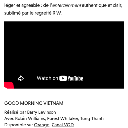
léger et agréable : de l’
entertainment
authentique et clair,
sublimé par le regretté R.W.
GOOD MORNING VIETNAM
Réalisé par Barry Levinson
Avec Robin Williams, Forest Whitaker, Tung Thanh
Disponible sur
Orange
,
Canal VOD