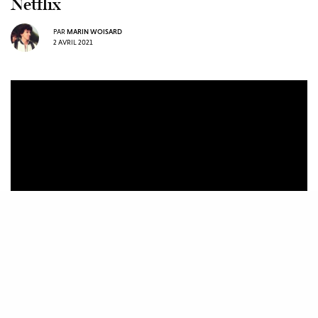
Netflix
PAR
MARIN WOISARD
2 AVRIL 2021
Le prochain film d’animation des créateurs de
Spider-Man: New Generation
est prévu le 30 avril