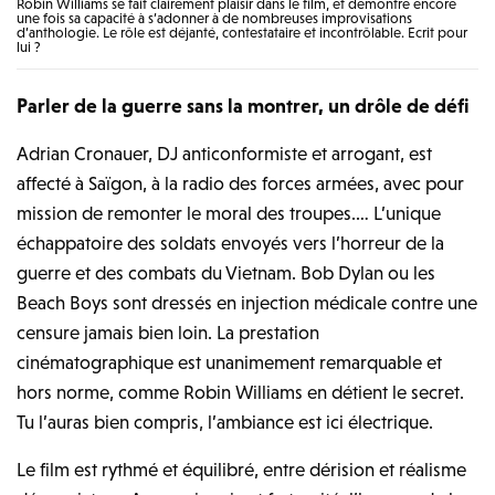
Robin Williams se fait clairement plaisir dans le film, et démontre encore
une fois sa capacité à s’adonner à de nombreuses improvisations
d’anthologie. Le rôle est déjanté, contestataire et incontrôlable. Ecrit pour
lui ?
Parler de la guerre sans la montrer, un drôle de défi
Adrian Cronauer, DJ anticonformiste et arrogant, est
affecté à Saïgon, à la radio des forces armées, avec pour
mission de remonter le moral des troupes.… L’unique
échappatoire des soldats envoyés vers l’horreur de la
guerre et des combats du Vietnam. Bob Dylan ou les
Beach Boys sont dressés en injection médicale contre une
censure jamais bien loin. La prestation
cinématographique est unanimement remarquable et
hors norme, comme Robin Williams en détient le secret.
Tu l’auras bien compris, l’ambiance est ici électrique.
Le film est rythmé et équilibré, entre dérision et réalisme