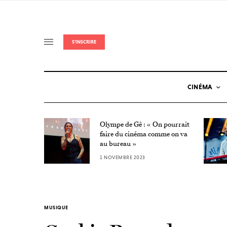
S'INSCRIRE
CINÉMA
Olympe de Gê : « On pourrait
Nuit de
faire du cinéma comme on va
au bureau »
1 NOVEMBRE 2023
MUSIQUE