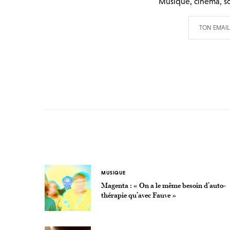
Musique, cinéma, so
MUSIQUE
Magenta : « On a le même besoin d’auto-
thérapie qu’avec Fauve »