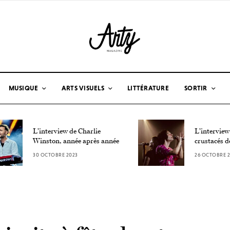
MUSIQUE
ARTS VISUELS
LITTÉRATURE
SORTIR
L’interview de Charlie
L’interview
Winston, année après année
crustacés d
30 OCTOBRE 2023
26 OCTOBRE 