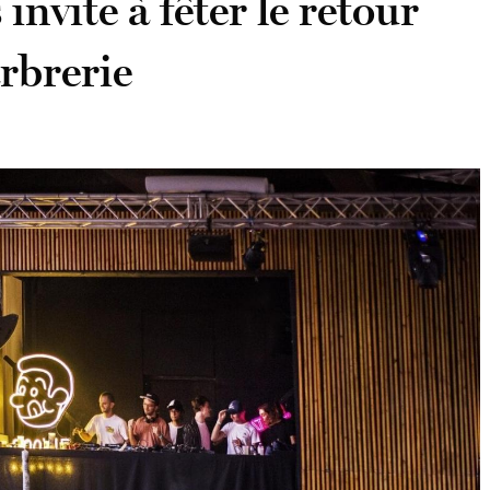
nvite à fêter le retour
rbrerie