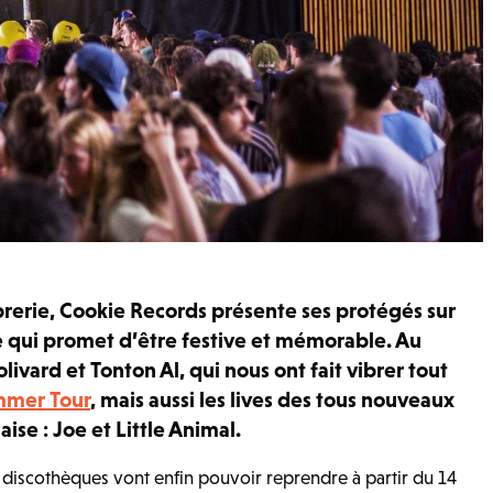
brerie, Cookie Records présente ses protégés sur
e qui promet d’être festive et mémorable. Au
livard et Tonton Al, qui nous ont fait vibrer tout
mer Tour
, mais aussi les lives des tous nouveaux
aise : Joe et Little Animal.
 discothèques vont enfin pouvoir reprendre à partir du 14