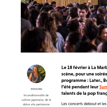
Le 18 février à La Mar
scène, pour une soiré
programme : Later., Bo
l’été pendant leur
Sum
EVA KLING
talents de la pop franç
Inconditionnelle de
culture japonaise, de la
Les concerts debout et les
dolce vita parisienne