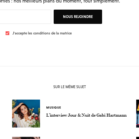
rties : nos meilleurs plans du moment, tout simplement.
NOUS REJOINDRE
J'accepte les conditions de la matrice
SUR LE MÊME SUJET
MUSIQUE
L’interview Jour & Nuit de Gabi Hartmann