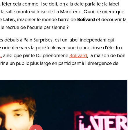
 fêter cela comme il se doit, on a la date parfaite : la label
 la salle montreuilloise de La Marbrerie. Quoi de mieux que
de
Later.
, imaginer le monde barré de
Bolivard
et découvrir la
le recrue de l’écurie parisienne ?
es débuts à Pain Surprises, est un label indépendant qui
e orientée vers la pop/funk avec une bonne dose d’électro.
.
, ainsi que par le DJ phénomène
Bolivard
, la maison de bon
rir à un public plus large en participant à l’émergence de