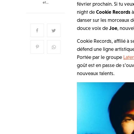
et…
février prochain. Si tu veux
night de
Cookie Records
à
danser sur les morceaux 
douce voix de
Joe
, nouvel
Cookie Records, affilié à s
défend une ligne artistiqu
Portée par le groupe
Later
goût est en passe de s’ouv
nouveaux talents.