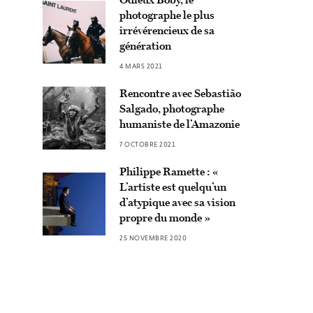
photographe le plus
irrévérencieux de sa
génération
4 MARS 2021
Rencontre avec Sebastião
Salgado, photographe
humaniste de l’Amazonie
7 OCTOBRE 2021
Philippe Ramette : «
L’artiste est quelqu’un
d’atypique avec sa vision
propre du monde »
25 NOVEMBRE 2020