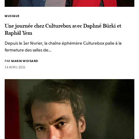
MUSIQUE
Une journée chez Culturebox avec Daphné Bürki et
Raphäl Yem
Depuis le 1er février, la chaîne éphémère Culturebox palie à la
fermeture des salles de…
PAR
MARIN WOISARD
14 AVRIL 2021