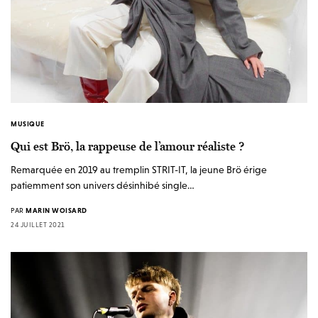
MUSIQUE
Qui est Brö, la rappeuse de l’amour réaliste ?
Remarquée en 2019 au tremplin STRIT-IT, la jeune Brö érige
patiemment son univers désinhibé single…
PAR
MARIN WOISARD
24 JUILLET 2021