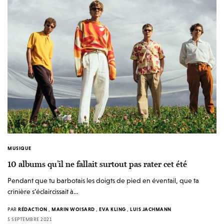
MUSIQUE
10 albums qu’il ne fallait surtout pas rater cet été
Pendant que tu barbotais les doigts de pied en éventail, que ta
crinière s’éclaircissait à…
PAR
RÉDACTION
,
MARIN WOISARD
,
EVA KLING
,
LUIS JACHMANN
5 SEPTEMBRE 2021