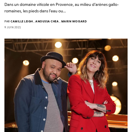
Dans un domaine viticole en Provence, au milieu d’arènes gallo-
romaines, les pieds dans l’eau ou…
PAR
CAMILLE LEIGH
,
ANOUSSA CHEA
,
MARIN WOISARD
9 JUIN 2021