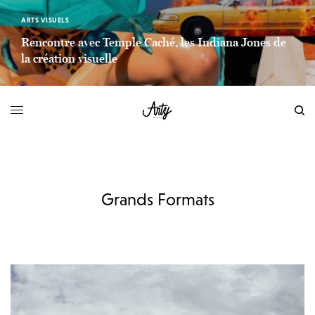
ARTS VISUELS
Rencontre avec Temple Caché, les Indiana Jones de
la création visuelle
LIEN LIRE LA SUITE
Grands Formats