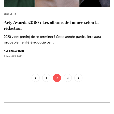
MUSIQUE
Arty Awards 2020 : Les albums de l’année selon la
rédaction
2020 vient (enfin) de se terminer ! Cette année particulière aura
probablement été adoucie par…
PAR
RÉDACTION
3 JANVIER 2021
1
2
3