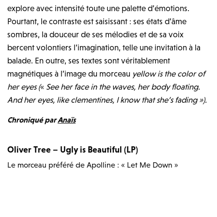
explore avec intensité toute une palette d’émotions.
Pourtant, le contraste est saisissant : ses états d’âme
sombres, la douceur de ses mélodies et de sa voix
bercent volontiers l’imagination, telle une invitation à la
balade. En outre, ses textes sont véritablement
magnétiques à l’image du morceau
yellow is the color of
her eyes (
«
See her face in the waves, her body floating.
And her eyes, like clementines, I know that she’s fading »).
Chroniqué par
Anaïs
Oliver Tree – Ugly is Beautiful (LP)
Le morceau préféré de Apolline : « Let Me Down »