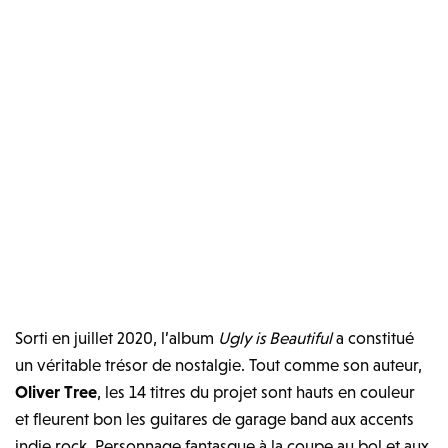
Sorti en juillet 2020, l’album
Ugly is Beautiful
a constitué
un véritable trésor de nostalgie. Tout comme son auteur,
Oliver Tree
, les 14 titres du projet sont hauts en couleur
et fleurent bon les guitares de garage band aux accents
indie rock. Personnage fantasque à la coupe au bol et aux