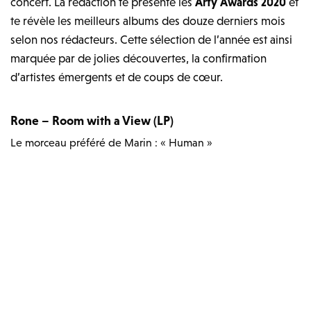
concert. La rédaction te présente les
Arty Awards 2020
et
te révèle les meilleurs albums des douze derniers mois
selon nos rédacteurs. Cette sélection de l’année est ainsi
marquée par de jolies découvertes, la confirmation
d’artistes émergents et de coups de cœur.
Rone – Room with a View (LP)
Le morceau préféré de Marin : « Human »