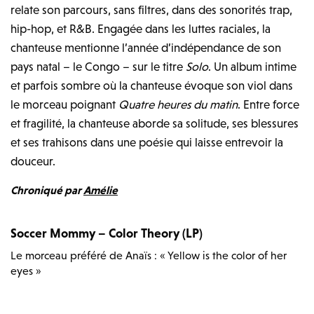
relate son parcours, sans filtres, dans des sonorités trap,
hip-hop, et R&B. Engagée dans les luttes raciales, la
chanteuse mentionne l’année d’indépendance de son
pays natal – le Congo – sur le titre
Solo
. Un album intime
et parfois sombre où la chanteuse évoque son viol dans
le morceau poignant
Quatre heures du matin
. Entre force
et fragilité, la chanteuse aborde sa solitude, ses blessures
et ses trahisons dans une poésie qui laisse entrevoir la
douceur.
Chroniqué par
Amélie
Soccer Mommy – Color Theory (LP)
Le morceau préféré de Anaïs : « Yellow is the color of her
eyes »