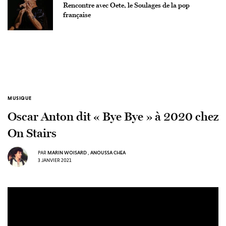
Rencontre avec Oete, le Soulages de la pop
française
MUSIQUE
Oscar Anton dit « Bye Bye » à 2020 chez
On Stairs
PAR
MARIN WOISARD
,
ANOUSSA CHEA
3 JANVIER 2021