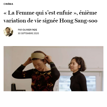
CINÉMA
« La Femme qui s’est enfuie », énième
variation de vie signée Hong Sang-soo
PAR
OLIVIER FADE
30 SEPTEMBRE 2020