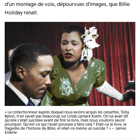
d’un montage de voix, dépourvues d’images, que Billie
Holiday renaît.
« Le collectionneur auprès duquel nous avions acquis les cassettes, Toby
Byron, n’en savait pas beaucoup sur Linda Lipnack Kuehl. On lui avait dit
qu’elle s’était suicidée avant de finir le livre, mais nous voulions savoir
pourquoi. Qu’est-ce qui l’avait poussée à faire cela ? Était-ce le livre, la
tragédie de l’histoire de Billie, et était-ce même un suicide ? » – James
Erskine