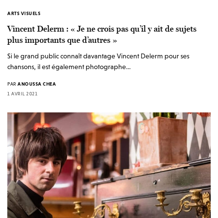
ARTS VISUELS
Vincent Delerm : « Je ne crois pas qu’il y ait de sujets
plus importants que d’autres »
Si le grand public connaît davantage Vincent Delerm pour ses
chansons, il est également photographe…
PAR
ANOUSSA CHEA
1 AVRIL 2021