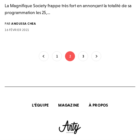
La Magnifique Society frappe très fort en annonçant la totalité de sa
programmation les 25,…
PAR
ANOUSSA CHEA
16 FÉVRIER 2021
1
2
3
L’ÉQUIPE
MAGAZINE
À PROPOS