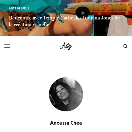
ARTS VISUELS
Rencontre avec Temple Caché, les Indiana Jones de
la création visuelle
LIEN LIRE LA SUITE
Anoussa Chea