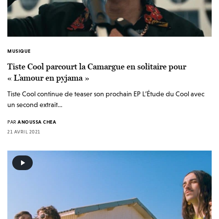
MUSIQUE
Tiste Cool parcourt la Camargue en solitaire pour
« L’amour en pyjama »
Tiste Cool continue de teaser son prochain EP L’Étude du Cool avec
un second extrait…
PAR
ANOUSSA CHEA
21 AVRIL 2021