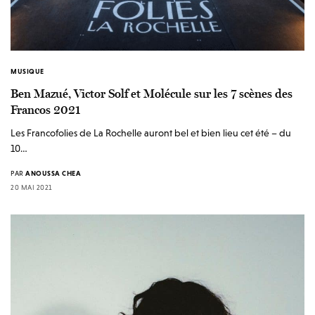
MUSIQUE
Ben Mazué, Victor Solf et Molécule sur les 7 scènes des
Francos 2021
Les Francofolies de La Rochelle auront bel et bien lieu cet été – du
10…
PAR
ANOUSSA CHEA
20 MAI 2021