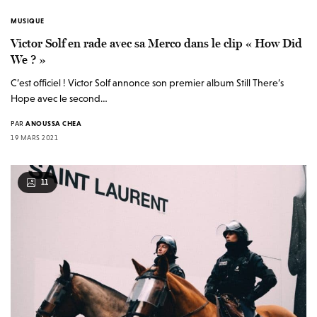
MUSIQUE
Victor Solf en rade avec sa Merco dans le clip « How Did
We ? »
C’est officiel ! Victor Solf annonce son premier album Still There’s
Hope avec le second…
PAR
ANOUSSA CHEA
19 MARS 2021
11