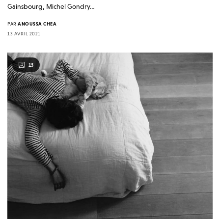
Gainsbourg, Michel Gondry…
PAR
ANOUSSA CHEA
13 AVRIL 2021
13