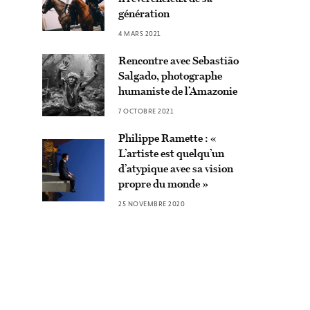
génération
4 MARS 2021
Rencontre avec Sebastião
Salgado, photographe
humaniste de l’Amazonie
7 OCTOBRE 2021
Philippe Ramette : «
L’artiste est quelqu’un
d’atypique avec sa vision
propre du monde »
25 NOVEMBRE 2020