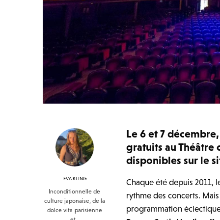
Le 6 et 7 décembre,
gratuits au Théâtre 
disponibles sur le si
EVA KLING
Chaque été depuis 2011, 
Inconditionnelle de
rythme des concerts. Mais 
culture japonaise, de la
programmation éclectique 
dolce vita parisienne
et…