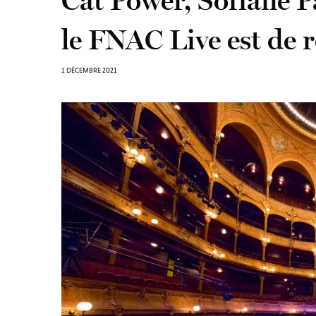
Cat Power, Sofiane P
le FNAC Live est de r
1 DÉCEMBRE 2021