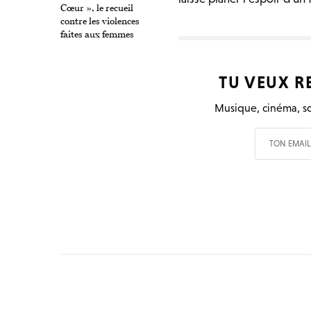
Cœur », le recueil
contre les violences
faites aux femmes
TU VEUX R
Musique, cinéma, so