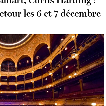
amart, Curtis Harding :
etour les 6 et 7 décembre