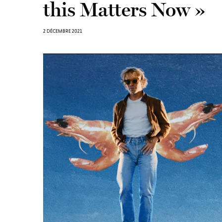
this Matters Now »
2 DÉCEMBRE 2021