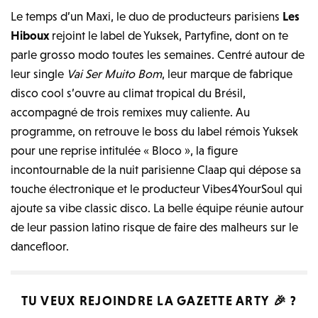
Le temps d’un Maxi, le duo de producteurs parisiens
Les
Hiboux
rejoint le label de Yuksek, Partyfine, dont on te
parle grosso modo toutes les semaines. Centré autour de
leur single
Vai Ser Muito Bom
, leur marque de fabrique
disco cool s’ouvre au climat tropical du Brésil,
accompagné de trois remixes muy caliente. Au
programme, on retrouve le boss du label rémois Yuksek
pour une reprise intitulée « Bloco », la figure
incontournable de la nuit parisienne Claap qui dépose sa
touche électronique et le producteur Vibes4YourSoul qui
ajoute sa vibe classic disco. La belle équipe réunie autour
de leur passion latino risque de faire des malheurs sur le
dancefloor.
TU VEUX REJOINDRE LA
GAZETTE ARTY
🎉 ?