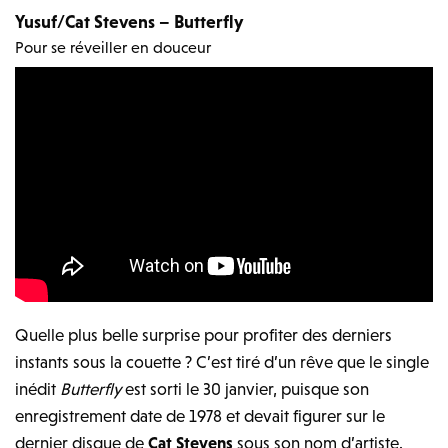
Yusuf/Cat Stevens – Butterfly
Pour se réveiller en douceur
Quelle plus belle surprise pour profiter des derniers
instants sous la couette ? C’est tiré d’un rêve que le single
inédit
Butterfly
est sorti le 30 janvier, puisque son
enregistrement date de 1978 et devait figurer sur le
dernier disque de
Cat Stevens
sous son nom d’artiste.