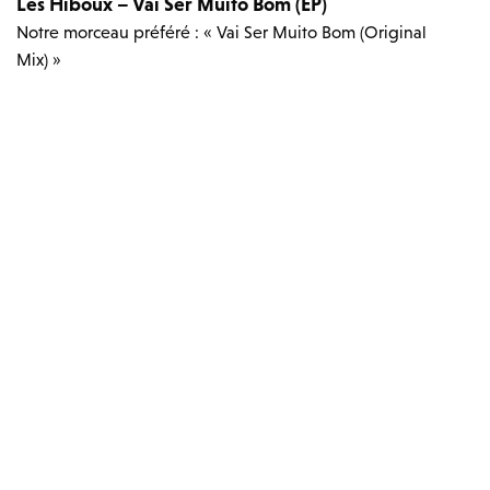
Les Hiboux – Vai Ser Muito Bom (EP)
Notre morceau préféré : « Vai Ser Muito Bom (Original
Mix) »