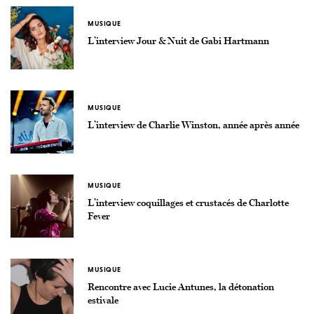
MUSIQUE
L’interview Jour & Nuit de Gabi Hartmann
MUSIQUE
L’interview de Charlie Winston, année après année
MUSIQUE
L’interview coquillages et crustacés de Charlotte
Fever
MUSIQUE
Rencontre avec Lucie Antunes, la détonation
estivale