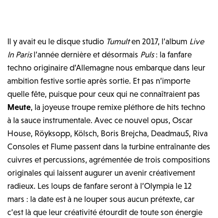
Il y avait eu le disque studio
Tumult
en 2017, l’album
Live
In Paris
l’année dernière et désormais
Puls
: la fanfare
techno originaire d’Allemagne nous embarque dans leur
ambition festive sortie après sortie. Et pas n’importe
quelle fête, puisque pour ceux qui ne connaîtraient pas
Meute
, la joyeuse troupe remixe pléthore de hits techno
à la sauce instrumentale. Avec ce nouvel opus, Oscar
House, Röyksopp, Kölsch, Boris Brejcha, Deadmau5, Riva
Consoles et Flume passent dans la turbine entraînante des
cuivres et percussions, agrémentée de trois compositions
originales qui laissent augurer un avenir créativement
radieux. Les loups de fanfare seront à l’Olympia le 12
mars : la date est à ne louper sous aucun prétexte, car
c’est là que leur créativité étourdit de toute son énergie