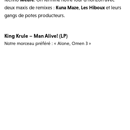
deux maxis de remixes :
Kuna Maze
,
Les Hiboux
et leurs
gangs de potes producteurs.
King Krule – Man Alive! (LP)
Notre morceau préféré : « Alone, Omen 3 »