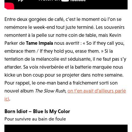
Entre deux gorgées de café, c’est le moment où l’on se
remémore le week-end tout juste terminé. Les souvenirs
remontent à la pelle sur notre coin de table, mais Kevin
Parker de
Tame Impala
nous avertit : « So if they call you,
embrace them / If they hold you, erase them. » Si la
tentation de la mélancolie est séduisante, il ne faut pas s’y
attarder. Sa voix réverbérée et la batterie marquée nous
kicke un bon coup pour se projeter dans notre semaine.
Pour rappel, le one-man band a fraîchement sorti son
nouvel album
The Slow Rush
,
on t’en avait d’ailleurs parlé
ici
.
Born Idiot – Blue Is My Color
Pour survivre au bain de foule