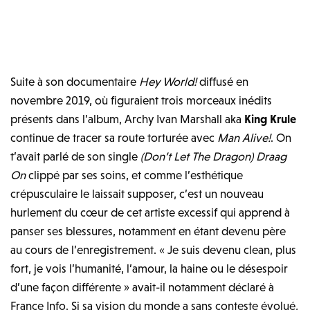
Suite à son documentaire
Hey World!
diffusé en
novembre 2019, où figuraient trois morceaux inédits
présents dans l’album, Archy Ivan Marshall aka
King Krule
continue de tracer sa route torturée avec
Man Alive!
. On
t’avait parlé de son single
(Don’t Let The Dragon) Draag
On
clippé par ses soins, et comme l’esthétique
crépusculaire le laissait supposer, c’est un nouveau
hurlement du cœur de cet artiste excessif qui apprend à
panser ses blessures, notamment en étant devenu père
au cours de l’enregistrement. « Je suis devenu clean, plus
fort, je vois l’humanité, l’amour, la haine ou le désespoir
d’une façon différente » avait-il notamment déclaré à
France Info. Si sa vision du monde a sans conteste évolué,