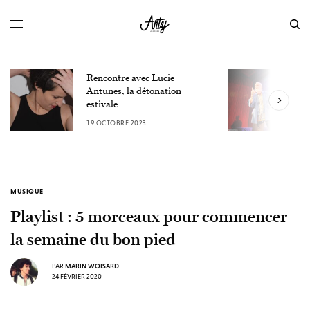
Rencontre avec Lucie
L
Antunes, la détonation
F
estivale
u
19 OCTOBRE 2023
9
MUSIQUE
Playlist : 5 morceaux pour commencer
la semaine du bon pied
PAR
MARIN WOISARD
24 FÉVRIER 2020