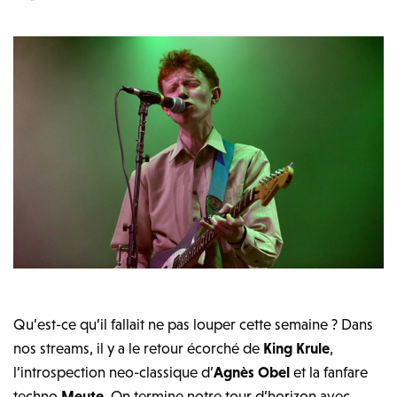
Qu’est-ce qu’il fallait ne pas louper cette semaine ? Dans
nos streams, il y a le retour écorché de
King Krule
,
l’introspection neo-classique d’
Agnès Obel
et la fanfare
techno
Meute
. On termine notre tour d’horizon avec