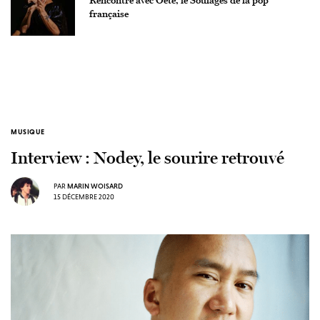
Rencontre avec Oete, le Soulages de la pop
française
MUSIQUE
Interview : Nodey, le sourire retrouvé
PAR
MARIN WOISARD
15 DÉCEMBRE 2020