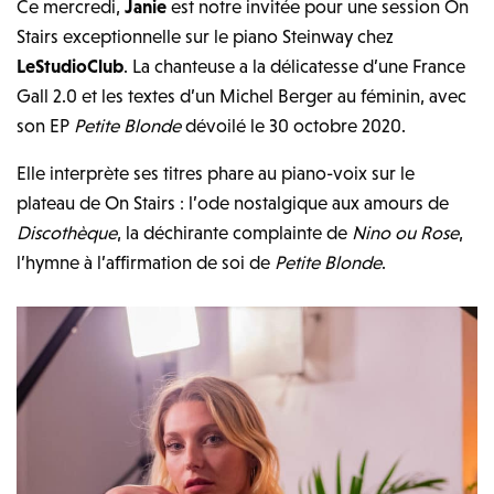
Ce mercredi,
Janie
est notre invitée pour une session On
Stairs exceptionnelle sur le piano Steinway chez
LeStudioClub
. La chanteuse a la délicatesse d’une France
Gall 2.0 et les textes d’un Michel Berger au féminin, avec
son EP
Petite Blonde
dévoilé le 30 octobre 2020.
Elle interprète ses titres phare au piano-voix sur le
plateau de On Stairs : l’ode nostalgique aux amours de
Discothèque
, la déchirante complainte de
Nino ou Rose
,
l’hymne à l’affirmation de soi de
Petite Blonde
.