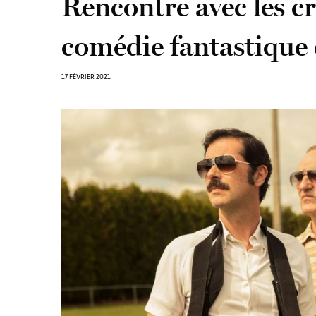
Rencontre avec les c
comédie fantastique 
17 FÉVRIER 2021