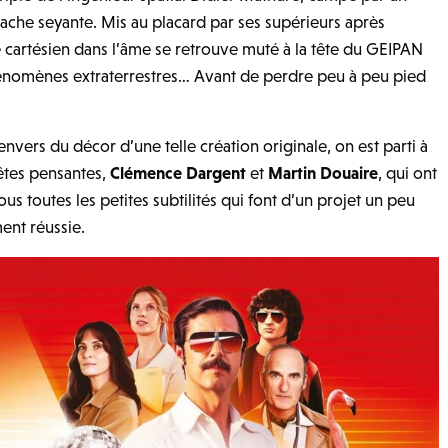
ache seyante. Mis au placard par ses supérieurs après
e cartésien dans l’âme se retrouve muté à la tête du GEIPAN
énomènes extraterrestres… Avant de perdre peu à peu pied
envers du décor d’une telle création originale, on est parti à
êtes pensantes,
Clémence Dargent
et
Martin Douaire
, qui ont
s toutes les petites subtilités qui font d’un projet un peu
ment réussie.