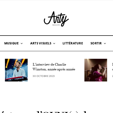
MUSIQUE
ARTS VISUELS
LITTÉRATURE
SORTIR
L’interview de Charlie
L’interview
Winston, année après année
crustacés d
30 OCTOBRE 2023
26 OCTOBRE 