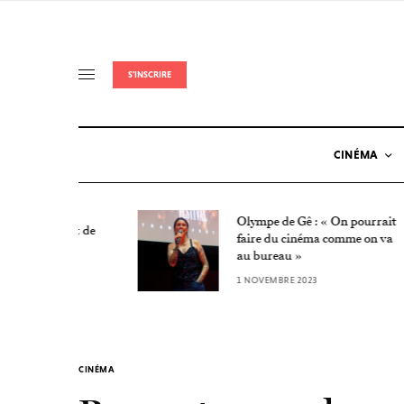
S'INSCRIRE
CINÉMA
Olympe de Gê : « On pourrait
Nuit de
faire du cinéma comme on va
au bureau »
1 NOVEMBRE 2023
CINÉMA