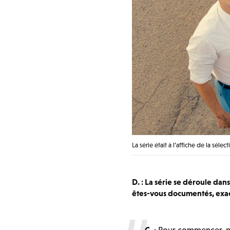
La série était à l’affiche de la sél
D. : La série se déroule da
êtes-vous documentés, exa
C.
: Pour commencer, n