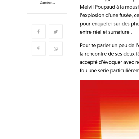
Damien…
Melvil Poupaud à la moust
l’explosion d’une fusée, c
pour enquêter sur des ph
entre réel et surnaturel.
Pour te parler un peu de l’
la rencontre de ses deux t
accepté d’évoquer avec nou
fou une série particulière