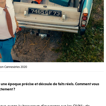
ection Canneséries 2020
ns une époque précise et découle de faits réels. Comment vous
ctement ?
ous avons lu beaucoup d’ouvrages sur les OVNI ; de