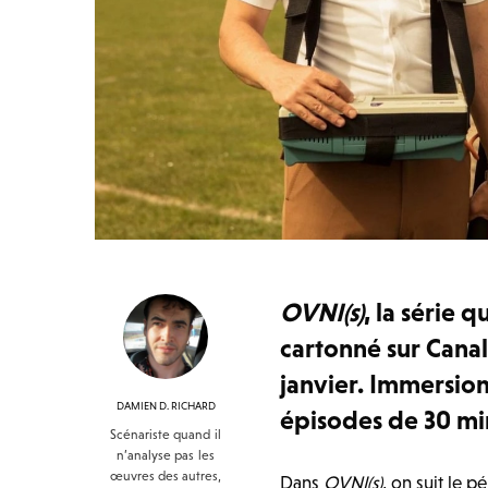
OVNI(s)
, la série 
cartonné sur Canal
janvier. Immersio
DAMIEN D. RICHARD
épisodes de 30 min
Scénariste quand il
n’analyse pas les
œuvres des autres,
Dans
OVNI(s)
, on suit le 