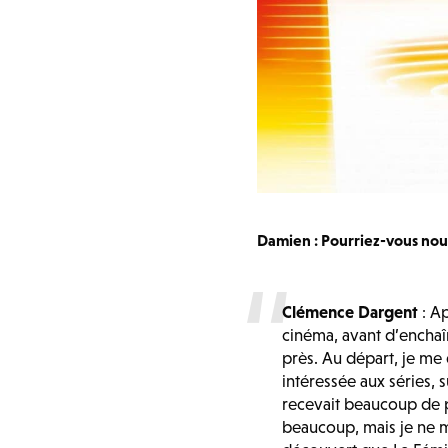
Damien : Pourriez-vous nous
Clémence Dargent
: Ap
cinéma, avant d’enchaîn
près. Au départ, je me 
intéressée aux séries,
recevait beaucoup de p
beaucoup, mais je ne me