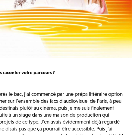
 raconter votre parcours ?
rès le bac, j’ai commencé par une prépa littéraire option
er sur l’ensemble des facs d’audiovisuel de Paris, à peu
destinais plutôt au cinéma, puis je me suis finalement
 suite à un stage dans une maison de production qui
rojets de ce type. J’en avais évidemment déjà regardé
 disais pas que ça pourrait être accessible. Puis j’ai