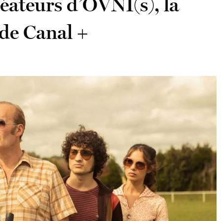
réateurs d’OVNI(s), la
de Canal +