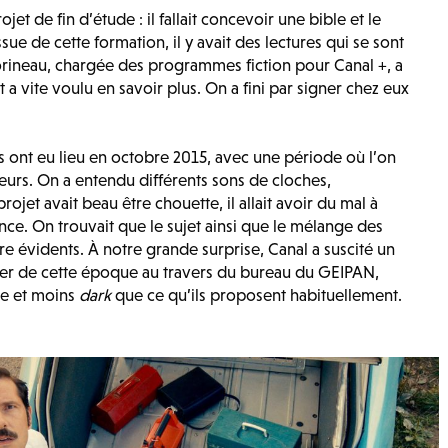
ojet de fin d’étude : il fallait concevoir une bible et le
issue de cette formation, il y avait des lectures qui se sont
rineau, chargée des programmes fiction pour Canal +, a
et a vite voulu en savoir plus. On a fini par signer chez eux
res ont eu lieu en octobre 2015, avec une période où l’on
eurs. On a entendu différents sons de cloches,
jet avait beau être chouette, il allait avoir du mal à
nce. On trouvait que le sujet ainsi que le mélange des
tre évidents. À notre grande surprise, Canal a suscité un
ler de cette époque au travers du bureau du GEIPAN,
re et moins
dark
que ce qu’ils proposent habituellement.