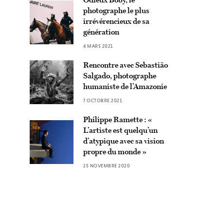
photographe le plus
irrévérencieux de sa
génération
4 MARS 2021
Rencontre avec Sebastião
Salgado, photographe
humaniste de l’Amazonie
7 OCTOBRE 2021
Philippe Ramette : «
L’artiste est quelqu’un
d’atypique avec sa vision
propre du monde »
25 NOVEMBRE 2020