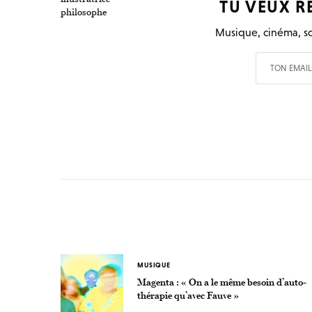
TU VEUX R
philosophe
Musique, cinéma, so
MUSIQUE
Magenta : « On a le même besoin d’auto-
thérapie qu’avec Fauve »