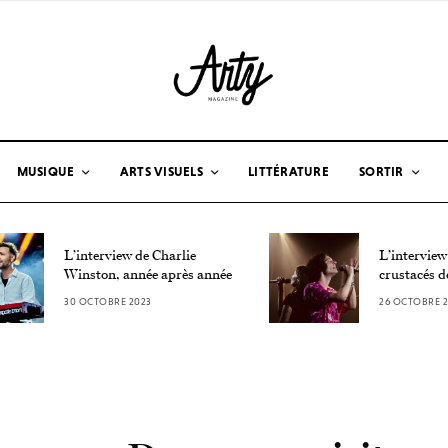
MUSIQUE
ARTS VISUELS
LITTÉRATURE
SORTIR
L’interview de Charlie
L’interview
Winston, année après année
crustacés d
30 OCTOBRE 2023
26 OCTOBRE 