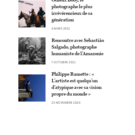
photographe le plus
irrévérencieux de sa
génération
4 MARS 2021
Rencontre avec Sebastião
Salgado, photographe
humaniste de l’Amazonie
7 OCTOBRE 2021
Philippe Ramette : «
L’artiste est quelqu’un
d’atypique avec sa vision
propre du monde »
25 NOVEMBRE 2020