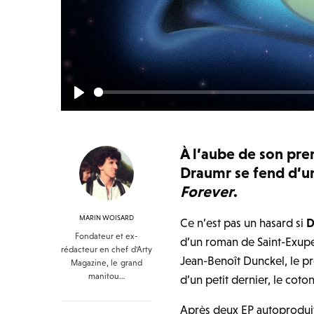
Play
À l’aube de son pr
Draumr se fend d’u
Forever
.
MARIN WOISARD
Ce n’est pas un hasard si
D
Fondateur et ex-
d’un roman de Saint-Exupe
rédacteur en chef d'Arty
Jean-Benoît Dunckel, le pr
Magazine, le grand
manitou…
d’un petit dernier, le cot
Après deux EP autoprodui