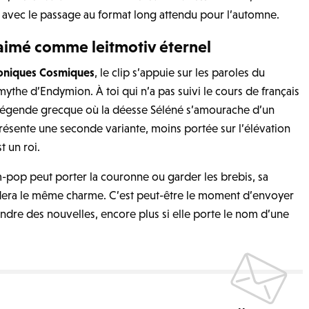
avec le passage au format long attendu pour l’automne.
 aimé comme leitmotiv éternel
oniques Cosmiques
, le clip s’appuie sur les paroles du
mythe d’Endymion. À toi qui n’a pas suivi le cours de français
a légende grecque où la déesse Séléné s’amourache d’un
résente une seconde variante, moins portée sur l’élévation
t un roi.
m-pop peut porter la couronne ou garder les brebis, sa
dera le même charme. C’est peut-être le moment d’envoyer
endre des nouvelles, encore plus si elle porte le nom d’une