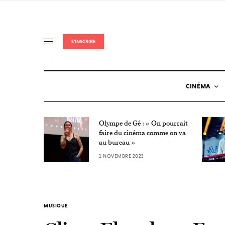
S'INSCRIRE
CINÉMA
Olympe de Gê : « On pourrait
Nuit de
faire du cinéma comme on va
au bureau »
1 NOVEMBRE 2023
MUSIQUE