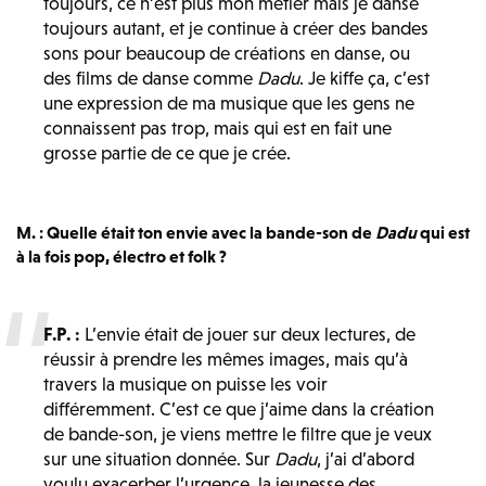
toujours, ce n’est plus mon métier mais je danse
toujours autant, et je continue à créer des bandes
sons pour beaucoup de créations en danse, ou
des films de danse comme
Dadu
. Je kiffe ça, c’est
une expression de ma musique que les gens ne
connaissent pas trop, mais qui est en fait une
grosse partie de ce que je crée.
M. : Quelle était ton envie avec la bande-son de
Dadu
qui est
à la fois pop, électro et folk ?
F.P. :
L’envie était de jouer sur deux lectures, de
réussir à prendre les mêmes images, mais qu’à
travers la musique on puisse les voir
différemment. C’est ce que j’aime dans la création
de bande-son, je viens mettre le filtre que je veux
sur une situation donnée. Sur
Dadu
, j’ai d’abord
voulu exacerber l’urgence, la jeunesse des