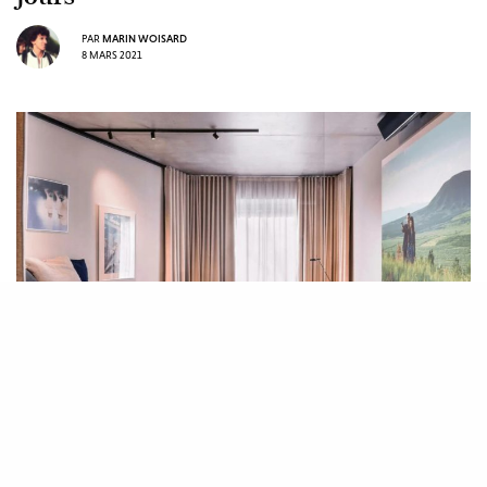
PAR
MARIN WOISARD
8 MARS 2021
Mercredi 10 mars, MK2 inaugurera les 34 chambres