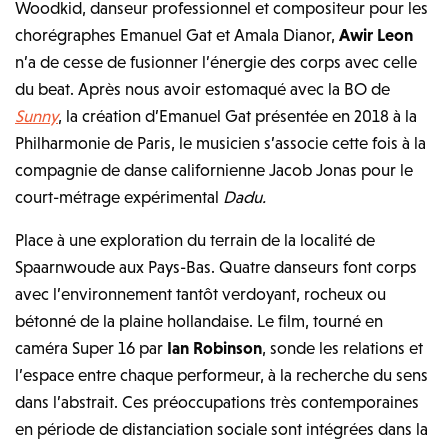
Woodkid, danseur professionnel et compositeur pour les
chorégraphes Emanuel Gat et Amala Dianor,
Awir Leon
n’a de cesse de fusionner l’énergie des corps avec celle
du beat. Après nous avoir estomaqué avec la BO de
Sunny
, la création d’Emanuel Gat présentée en 2018 à la
Philharmonie de Paris, le musicien s’associe cette fois à la
compagnie de danse californienne Jacob Jonas pour le
court-métrage expérimental
Dadu.
Place à une exploration du terrain de la localité de
Spaarnwoude aux Pays-Bas. Quatre danseurs font corps
avec l’environnement tantôt verdoyant, rocheux ou
bétonné de la plaine hollandaise. Le film, tourné en
caméra Super 16 par
Ian Robinson
, sonde les relations et
l’espace entre chaque performeur, à la recherche du sens
dans l’abstrait. Ces préoccupations très contemporaines
en période de distanciation sociale sont intégrées dans la