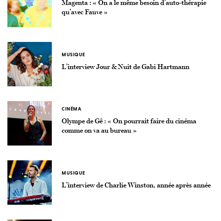
Magenta : « On a le même besoin d’auto-thérapie
qu’avec Fauve »
MUSIQUE
L’interview Jour & Nuit de Gabi Hartmann
CINÉMA
Olympe de Gê : « On pourrait faire du cinéma
comme on va au bureau »
MUSIQUE
L’interview de Charlie Winston, année après année