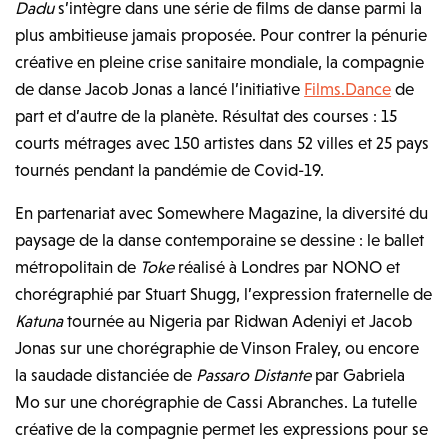
Dadu
s’intègre dans une série de films de danse parmi la
plus ambitieuse jamais proposée. Pour contrer la pénurie
créative en pleine crise sanitaire mondiale, la compagnie
de danse Jacob Jonas a lancé l’initiative
Films.Dance
de
part et d’autre de la planète. Résultat des courses : 15
courts métrages avec 150 artistes dans 52 villes et 25 pays
tournés pendant la pandémie de Covid-19.
En partenariat avec Somewhere Magazine, la diversité du
paysage de la danse contemporaine se dessine : le ballet
métropolitain de
Toke
réalisé à Londres par NONO et
chorégraphié par Stuart Shugg, l’expression fraternelle de
Katuna
tournée au Nigeria par Ridwan Adeniyi et Jacob
Jonas sur une chorégraphie de Vinson Fraley, ou encore
la saudade distanciée de
Passaro Distante
par Gabriela
Mo sur une chorégraphie de Cassi Abranches. La tutelle
créative de la compagnie permet les expressions pour se