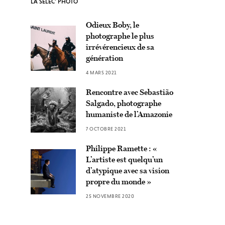
LA SÉLEC’ PHOTO
Odieux Boby, le
photographe le plus
irrévérencieux de sa
génération
4 MARS 2021
Rencontre avec Sebastião
Salgado, photographe
humaniste de l’Amazonie
7 OCTOBRE 2021
Philippe Ramette : «
L’artiste est quelqu’un
d’atypique avec sa vision
propre du monde »
25 NOVEMBRE 2020