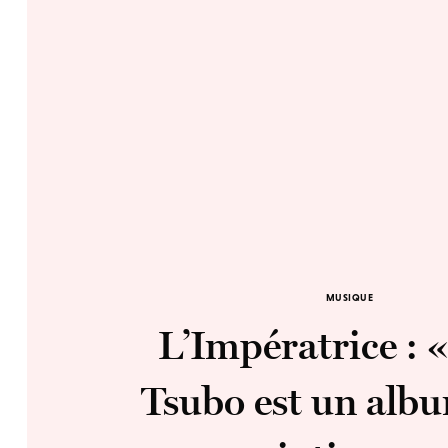
MUSIQUE
L’Impératrice : 
Tsubo est un alb