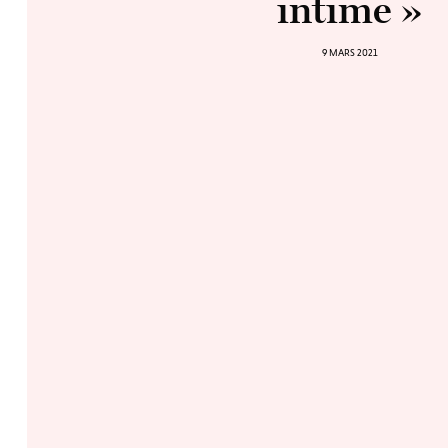
intime »
9 MARS 2021