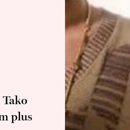
« Tako
um plus