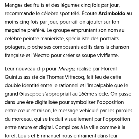
Mangez des fruits et des légumes cinq fois par jour,
recommande le célèbre spot télé. Écoute
Arcimboldo
au
moins cinq fois par jour, pourrait-on ajouter sur ton
magazine préféré. Le groupe empruntant son nom au
célèbre peintre maniériste, spécialiste des portraits
potagers, pioche ses composants actifs dans la chanson
française et l’électro pour créer sa soupe vivifiante.
Leur nouveau clip pour
Mirage
, réalisé par Florent
Quintus assisté de Thomas Vittecoq, fait feu de cette
double identité entre le rationnel et l’impalpable que le
grand Giuseppe s’appropriait au 16ème siècle. On passe
dans une ère digitalisée pour symboliser l’opposition
entre cœur et raison, le message véhiculé par les paroles
du morceau, qui se traduit visuellement par l’opposition
entre nature et digital. Complices à la ville comme à la
forêt, Louis et Emmanuel nous entraînent dans leur