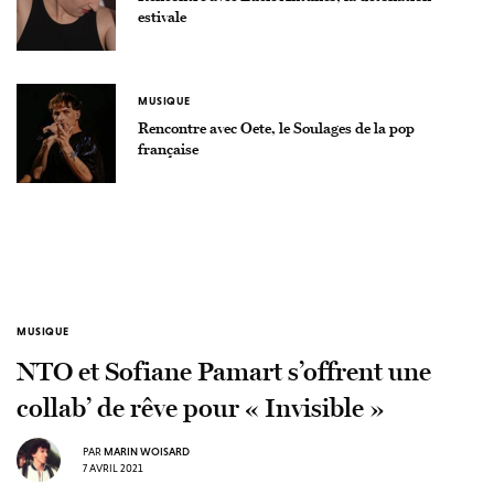
estivale
MUSIQUE
Rencontre avec Oete, le Soulages de la pop
française
MUSIQUE
NTO et Sofiane Pamart s’offrent une
collab’ de rêve pour « Invisible »
PAR
MARIN WOISARD
7 AVRIL 2021