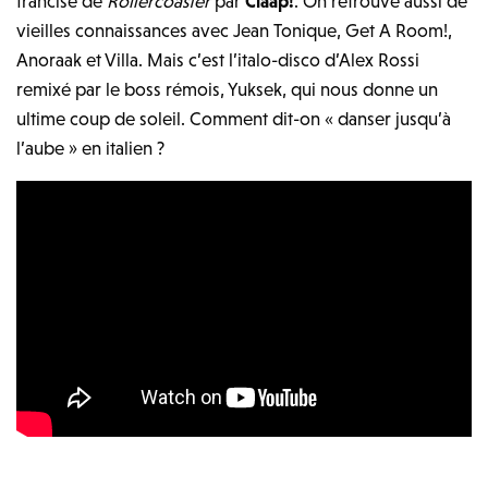
francisé de
Rollercoaster
par
Claap!
. On retrouve aussi de
vieilles connaissances avec Jean Tonique, Get A Room!,
Anoraak et Villa. Mais c’est l’italo-disco d’Alex Rossi
remixé par le boss rémois, Yuksek, qui nous donne un
ultime coup de soleil. Comment dit-on « danser jusqu’à
l’aube » en italien ?