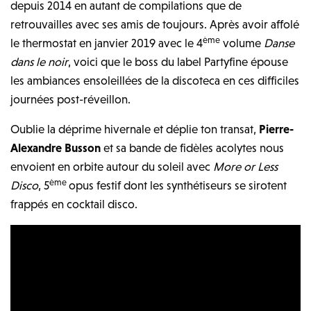
depuis 2014 en autant de compilations que de
retrouvailles avec ses amis de toujours. Après avoir affolé
ème
le thermostat en janvier 2019 avec le 4
volume
Danse
dans le noir
, voici que le boss du label Partyfine épouse
les ambiances ensoleillées de la discoteca en ces difficiles
journées post-réveillon.
Oublie la déprime hivernale et déplie ton transat,
Pierre-
Alexandre Busson
et sa bande de fidèles acolytes nous
envoient en orbite autour du soleil avec
More or Less
ème
Disco
, 5
opus festif dont les synthétiseurs se sirotent
frappés en cocktail disco.