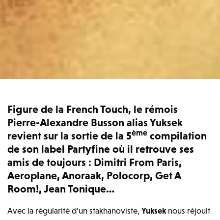
Figure de la French Touch, le rémois
Pierre-Alexandre Busson alias Yuksek
ème
revient sur la sortie de la 5
compilation
de son label Partyfine où il retrouve ses
amis de toujours : Dimitri From Paris,
Aeroplane, Anoraak, Polocorp, Get A
Room!, Jean Tonique…
Avec la régularité d’un stakhanoviste,
Yuksek
nous réjouit