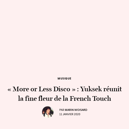
MUSIQUE
« More or Less Disco » : Yuksek réunit
la fine fleur de la French Touch
PAR
MARIN WOISARD
11 JANVIER 2020