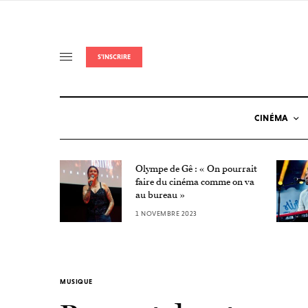
S'INSCRIRE
CINÉMA
Olympe de Gê : « On pourrait
Nuit de
faire du cinéma comme on va
au bureau »
1 NOVEMBRE 2023
MUSIQUE