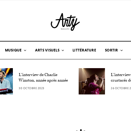
MUSIQUE
ARTS VISUELS
LITTÉRATURE
SORTIR
L’interview de Charlie
L’interview
Winston, année après année
crustacés d
30 OCTOBRE 2023
26 OCTOBRE 