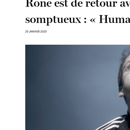
Rone est de retour a
somptueux : « Huma
20 JANVIER 2020