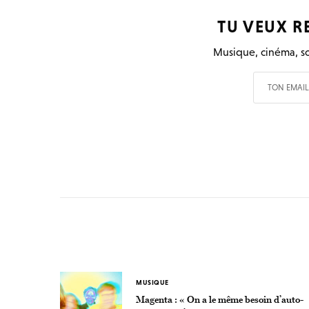
TU VEUX R
Musique, cinéma, so
MUSIQUE
Magenta : « On a le même besoin d’auto-