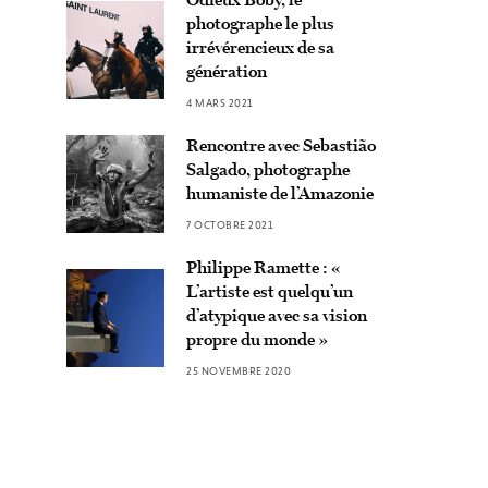
photographe le plus
irrévérencieux de sa
génération
4 MARS 2021
Rencontre avec Sebastião
Salgado, photographe
humaniste de l’Amazonie
7 OCTOBRE 2021
Philippe Ramette : «
L’artiste est quelqu’un
d’atypique avec sa vision
propre du monde »
25 NOVEMBRE 2020