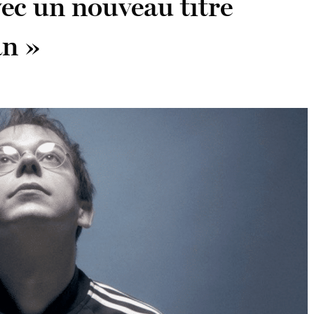
vec un nouveau titre
n »