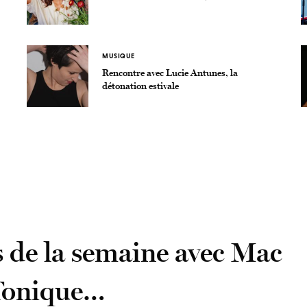
MUSIQUE
Rencontre avec Lucie Antunes, la
détonation estivale
 de la semaine avec Mac
 Tonique…