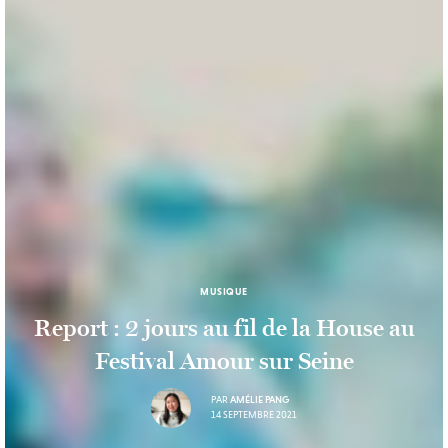
MUSIQUE
Report : 2 jours au fil de la House au
Festival Amour sur Seine
PAR
AMÉLIE PANG
14 SEPTEMBRE 2021