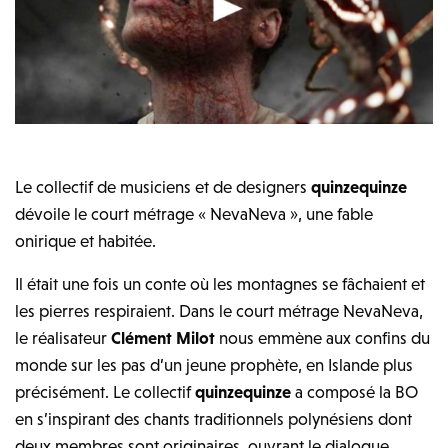
Le collectif de musiciens et de designers
quinzequinze
dévoile le court métrage « NevaNeva », une fable
onirique et habitée.
Il était une fois un conte où les montagnes se fâchaient et
les pierres respiraient. Dans le court métrage NevaNeva,
le réalisateur
Clément Milot
nous emmène aux confins du
monde sur les pas d’un jeune prophète, en Islande plus
précisément. Le collectif
quinzequinze
a composé la BO
en s’inspirant des chants traditionnels polynésiens dont
deux membres sont originaires, ouvrant le dialogue