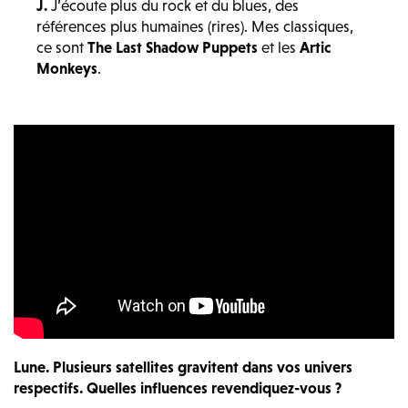
J.
J’écoute plus du rock et du blues, des
références plus humaines (rires). Mes classiques,
ce sont
The Last Shadow Puppets
et les
Artic
Monkeys
.
Lune.
Plusieurs satellites gravitent dans vos univers
respectifs. Quelles influences revendiquez-vous ?