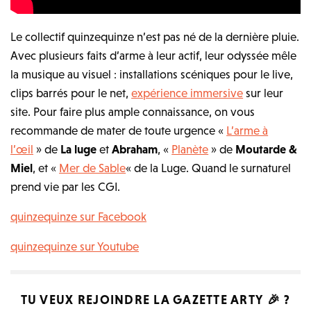
Le collectif quinzequinze n’est pas né de la dernière pluie.
Avec plusieurs faits d’arme à leur actif, leur odyssée mêle
la musique au visuel : installations scéniques pour le live,
clips barrés pour le net,
expérience immersive
sur leur
site. Pour faire plus ample connaissance, on vous
recommande de mater de toute urgence «
L’arme à
l’œil
» de
La luge
et
Abraham
, «
Planète
» de
Moutarde &
Miel
, et «
Mer de Sable
« de la Luge. Quand le surnaturel
prend vie par les CGI.
quinzequinze sur Facebook
quinzequinze sur Youtube
TU VEUX REJOINDRE LA
GAZETTE ARTY
🎉 ?