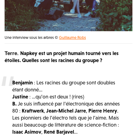
Une interview sous les arbres ©
Guillaume Robs
Napkey est un projet humain tourné vers les
Terre.
étoiles. Quelles sont les racines du groupe ?
Benjamin
: Les racines du groupe sont doubles
étant donné…
Justine
: …qu’on est deux ! (rires)
B.
Je suis influencé par l’électronique des années
80 :
Kraftwerk
,
Jean-Michel Jarre
,
Pierre Henry
.
Les pionniers de l’électro tels que je l’aime. Mais
aussi beaucoup de littérature de science-fiction :
Isaac Asimov
,
René Barjavel
…