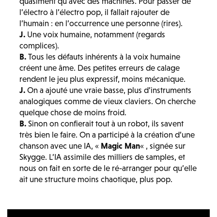
quasiment qu’avec des machines. Pour passer de
l’électro à l’électro pop, il fallait rajouter de
l’humain : en l’occurrence une personne (rires).
J.
Une voix humaine, notamment (regards
complices).
B.
Tous les défauts inhérents à la voix humaine
créent une âme. Des petites erreurs de calage
rendent le jeu plus expressif, moins mécanique.
J.
On a ajouté une vraie basse, plus d’instruments
analogiques comme de vieux claviers. On cherche
quelque chose de moins froid.
B.
Sinon on confierait tout à un robot, ils savent
très bien le faire. On a participé à la création d’une
chanson avec une IA, «
Magic Man
« , signée sur
Skygge. L’IA assimile des milliers de samples, et
nous on fait en sorte de le ré-arranger pour qu’elle
ait une structure moins chaotique, plus pop.