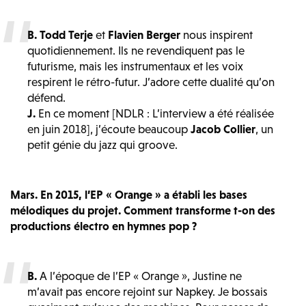
B.
Todd Terje
et
Flavien Berger
nous inspirent
quotidiennement. Ils ne revendiquent pas le
futurisme, mais les instrumentaux et les voix
respirent le rétro-futur. J’adore cette dualité qu’on
défend.
J.
En ce moment [NDLR : L’interview a été réalisée
en juin 2018], j’écoute beaucoup
Jacob Collier
, un
petit génie du jazz qui groove.
Mars.
En 2015, l’EP « Orange » a établi les bases
mélodiques du projet. Comment transforme t-on des
productions électro en hymnes pop ?
B.
A l’époque de l’EP « Orange », Justine ne
m’avait pas encore rejoint sur Napkey. Je bossais