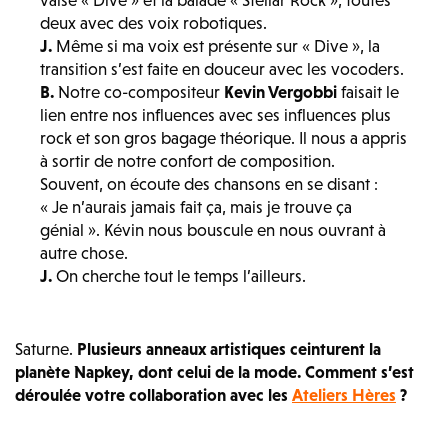
valse « Dive » et la balade « Stellar Rock », toutes
deux avec des voix robotiques.
J.
Même si ma voix est présente sur « Dive », la
transition s’est faite en douceur avec les vocoders.
B.
Notre co-compositeur
Kevin Vergobbi
faisait le
lien entre nos influences avec ses influences plus
rock et son gros bagage théorique. Il nous a appris
à sortir de notre confort de composition.
Souvent, on écoute des chansons en se disant :
« Je n’aurais jamais fait ça, mais je trouve ça
génial ». Kévin nous bouscule en nous ouvrant à
autre chose.
J.
On cherche tout le temps l’ailleurs.
Saturne.
Plusieurs anneaux artistiques ceinturent la
planète Napkey, dont celui de la mode. Comment s’est
déroulée votre collaboration avec les
Ateliers Hères
?