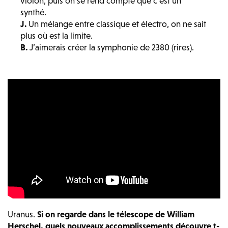
violon, puis on se rend compte que c’est un
synthé.
J.
Un mélange entre classique et électro, on ne sait
plus où est la limite.
B.
J’aimerais créer la symphonie de 2380 (rires).
Uranus.
Si on regarde dans le télescope de William
Herschel, quels nouveaux accomplissements découvre t-