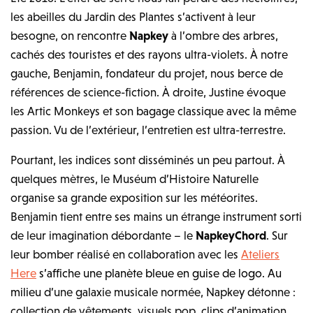
les abeilles du Jardin des Plantes s’activent à leur
besogne, on rencontre
Napkey
à l’ombre des arbres,
cachés des touristes et des rayons ultra-violets. À notre
gauche, Benjamin, fondateur du projet, nous berce de
références de science-fiction. À droite, Justine évoque
les Artic Monkeys et son bagage classique avec la même
passion. Vu de l’extérieur, l’entretien est ultra-terrestre.
Pourtant, les indices sont disséminés un peu partout. À
quelques mètres, le Muséum d’Histoire Naturelle
organise sa grande exposition sur les météorites.
Benjamin tient entre ses mains un étrange instrument sorti
de leur imagination débordante – le
NapkeyChord
. Sur
leur bomber réalisé en collaboration avec les
Ateliers
Here
s’affiche une planète bleue en guise de logo. Au
milieu
d’une galaxie musicale normée, Napkey détonne :
collection de vêtements, visuels pop, clips d’animation.