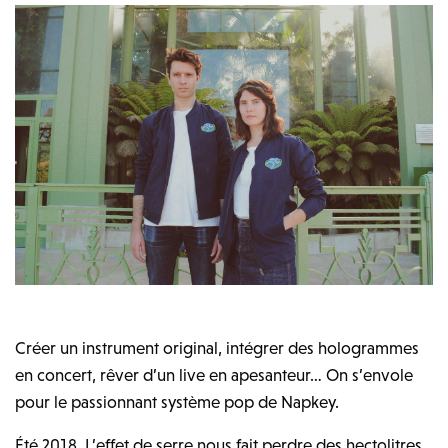
Créer un instrument original, intégrer des hologrammes
en concert, rêver d’un live en apesanteur… On s’envole
pour le passionnant système pop de Napkey.
Été 2018. L’effet de serre nous fait perdre des hectolitres,