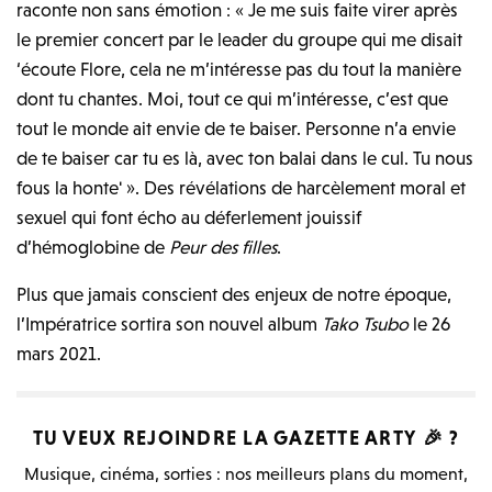
raconte non sans émotion : « Je me suis faite virer après
le premier concert par le leader du groupe qui me disait
‘écoute Flore, cela ne m’intéresse pas du tout la manière
dont tu chantes. Moi, tout ce qui m’intéresse, c’est que
tout le monde ait envie de te baiser. Personne n’a envie
de te baiser car tu es là, avec ton balai dans le cul. Tu nous
fous la honte' ». Des révélations de harcèlement moral et
sexuel qui font écho au déferlement jouissif
d’hémoglobine de
Peur des filles
.
Plus que jamais conscient des enjeux de notre époque,
l’Impératrice sortira son nouvel album
Tako Tsubo
le 26
mars 2021.
TU VEUX REJOINDRE LA
GAZETTE ARTY
🎉 ?
Musique, cinéma, sorties : nos meilleurs plans du moment,