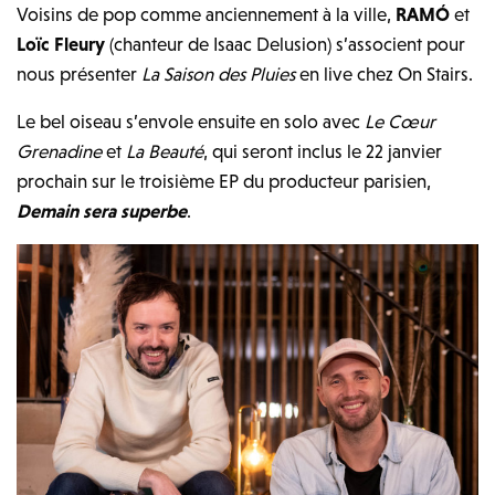
Voisins de pop comme anciennement à la ville,
RAMÓ
et
Loïc Fleury
(chanteur de Isaac Delusion) s’associent pour
nous présenter
La Saison des Pluies
en live chez On Stairs.
Le bel oiseau s’envole ensuite en solo avec
Le Cœur
Grenadine
et
La Beauté
, qui seront inclus le 22 janvier
prochain sur le troisième EP du producteur parisien,
Demain sera superbe
.