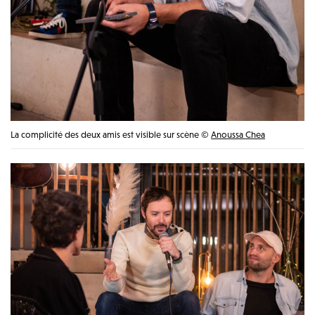
La complicité des deux amis est visible sur scène ©
Anoussa Chea