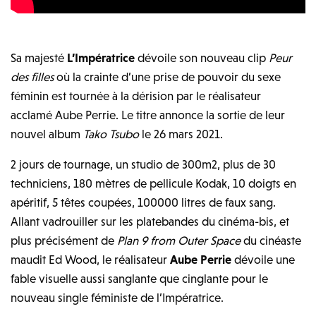
Sa majesté
L’Impératrice
dévoile son nouveau clip
Peur
des
filles
où la crainte d’une prise de pouvoir du sexe
féminin est tournée à la dérision par le réalisateur
acclamé Aube Perrie. Le titre annonce la sortie de leur
nouvel album
Tako Tsubo
le 26 mars 2021.
2 jours de tournage, un studio de 300m2, plus de 30
techniciens, 180 mètres de pellicule Kodak, 10 doigts en
apéritif, 5 têtes coupées, 100000 litres de faux sang.
Allant vadrouiller sur les platebandes du cinéma-bis, et
plus précisément de
Plan 9 from Outer Space
du cinéaste
maudit Ed Wood, le réalisateur
Aube Perrie
dévoile une
fable visuelle aussi sanglante que cinglante pour le
nouveau single féministe de l’Impératrice.