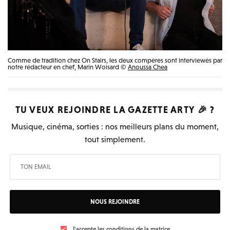
Comme de tradition chez On Stairs, les deux compères sont interviewés par
notre rédacteur en chef, Marin Woisard ©
Anoussa Chea
TU VEUX REJOINDRE LA
GAZETTE ARTY
🎉 ?
Musique, cinéma, sorties : nos meilleurs plans du moment,
tout simplement.
NOUS REJOINDRE
J'accepte les conditions de la matrice