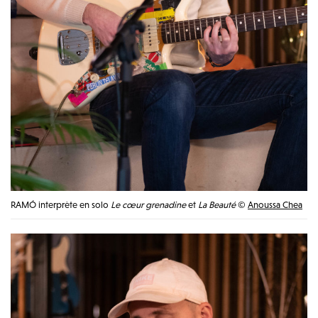
RAMÓ interprète en solo
Le cœur grenadine
et
La Beauté
©
Anoussa Chea