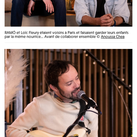
RAMÓ et Loïc Fleury étaient voisins à Paris et faisaient garder leurs enfants
par la même nourrice… Avant de collaborer ensemble ©
Anoussa Chea