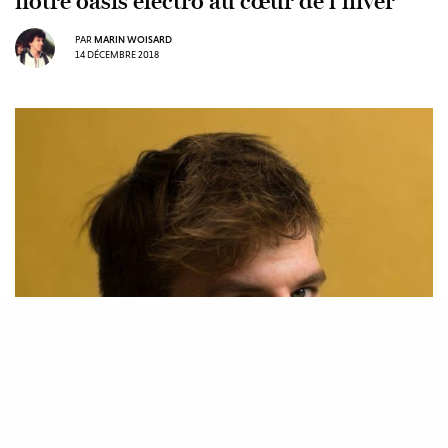
notre oasis électro au cœur de l’hiver
PAR
MARIN WOISARD
14 DÉCEMBRE 2018