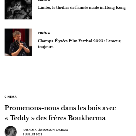
Limbo, le thriller de l’année made in Hong Kong
CINÉMA
Champs-Élysées Film Festival 2023 : l’amour,
toujours
CINÉMA
Promenons-nous dans les bois avec
« Teddy » des frères Boukherma
PAR
ALMA-LÏA MASSON-LACROIX
2 JUILLET 2021