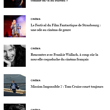
comme on va au bureau »
CINÉMA
Le Festival du Film Fantastique de Strasbourg :
une ode au cinéma de genre
CINÉMA
Rencontre avec Frankie Wallach, à coup sûr la
nouvelle coqueluche du cinéma français
CINÉMA
Mission Impossible 7 : Tom Cruise court toujours
CINÉMA