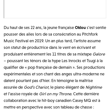
Du haut de ses 22 ans, la jeune française
Oklou
s’est sentie
pousser des ailes lors de sa consécration au Pitchfork
Music Festival en 2019. Un an plus tard, l’artiste assume
son statut de productrice dans le vent en écrivant et
produisant entièrement les 11 titres de sa mixtape
Galore
– poussant les ténors de la hype Les Inrocks et Tsugi à la
qualifier de « pop française de demain ». Ses productions
expérimentales et son chant des anges ultra-moderne ne
datent pourtant pas d’hier. En témoigne la maîtrise
assurée de
God’s Chariot
, le piano élégant de
Nightime
et l’assise royale de
Girl on my Throne
. Cette dernière
collaboration avec le hit-boy canadien Casey MQ est à
mettre en perspective avec son tableau de chasse :