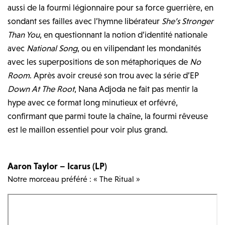
aussi de la fourmi légionnaire pour sa force guerrière, en
sondant ses failles avec l’hymne libérateur
She’s Stronger
Than You
, en questionnant la notion d’identité nationale
avec
National Song
, ou en vilipendant les mondanités
avec les superpositions de son métaphoriques de
No
Room
. Après avoir creusé son trou avec la série d’EP
Down At The Root
, Nana Adjoda ne fait pas mentir la
hype avec ce format long minutieux et orfévré,
confirmant que parmi toute la chaîne, la fourmi rêveuse
est le maillon essentiel pour voir plus grand.
Aaron Taylor – Icarus (LP)
Notre morceau préféré : « The Ritual »