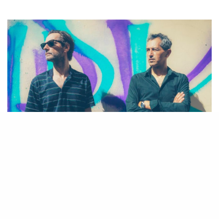
Telepopmusik
nous dévoile l’histoire de leur troisième
album
Everybody Breaks the Line
: le tout porté par une
esthétique onirique, sur un fond à la fois sombre et