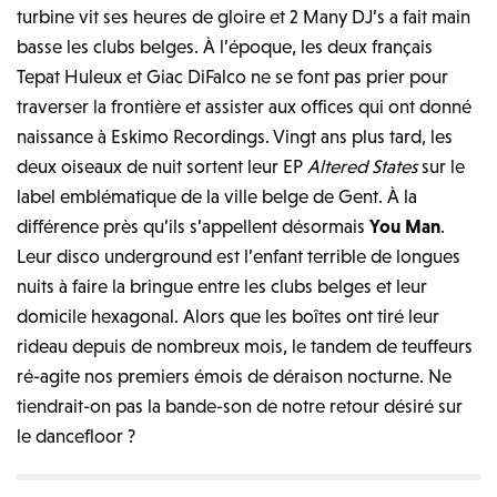
turbine vit ses heures de gloire et 2 Many DJ’s a fait main
basse les clubs belges. À l’époque, les deux français
Tepat Huleux et Giac DiFalco ne se font pas prier pour
traverser la frontière et assister aux offices qui ont donné
naissance à Eskimo Recordings. Vingt ans plus tard, les
deux oiseaux de nuit sortent leur EP
Altered States
sur le
label emblématique de la ville belge de Gent. À la
différence près qu’ils s’appellent désormais
You Man
.
Leur disco underground est l’enfant terrible de longues
nuits à faire la bringue entre les clubs belges et leur
domicile hexagonal. Alors que les boîtes ont tiré leur
rideau depuis de nombreux mois, le tandem de teuffeurs
ré-agite nos premiers émois de déraison nocturne. Ne
tiendrait-on pas la bande-son de notre retour désiré sur
le dancefloor ?