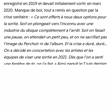
enregistré en 2019 et devait initialement sortir en mars
2020. Manque de bol, tout a remis en question par la
crise sanitaire : «
Ce sont offerts à nous deux options pour
la sortie. Soit on plongeait vers l’inconnu avec une
industrie du disque complètement à l’arrêt. Soit on faisait
une pause, on attendait un petit peu, et on ne sacrifiait pas
l’image du Perchoir ni de l’album. Et la crise a duré, duré…
On a décidé en concertation avec les artistes et les
équipes de viser une sortie en 2021. Dès que l’on a senti
une fenêtre de tir, on l’a fait.
» Ainsi naquit le 7 juin dernier
Le Perchoir Volume 2
, petit frère tout aussi ambitieux et
éclectique que son aîné de cinq ans.