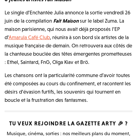
Le single d’Enchantée Julia annonce la sortie vendredi 26
juin de la compilation
Fait Maison
sur le label Zuma. La
maison parisienne, qui nous avait déjà proposés l’EP
d’
Amarula Café Club
, réunira à son bord six artistes de la
musique française de demain. On retrouvera aux côtés de
la chanteuse bouclée des têtes émergentes prometteuses
: Ethel, Saintard, FnG, Olga Kiav et Brö.
Les chansons ont la particularité commune d’avoir toutes
été composées au cours du confinement, et racontent les
désirs d’évasion furtifs, les souvenirs qui tournent en
boucle et la frustration des fantasmes.
TU VEUX REJOINDRE LA
GAZETTE ARTY
🎉 ?
Musique, cinéma, sorties : nos meilleurs plans du moment,