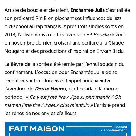
Artiste de boucle et de talent,
Enchantée Julia
s’est taillée
son pré-carré R’n’B en piochant ses influences du jazz
old-school au rap français. Après trois singles sortis en
2018, l’artiste nous a coiffés avec son EP
Boucle
dévoilé
en novembre dernier, croisant une écriture à la Claude
Nougaro et des productions d’inspiration Erykah Badu.
La fièvre de la sortie a été ternie par l’ennui soudain du
confinement. L’occasion pour Enchantée Julia de se
recentrer sur l’écriture avec l’appel nonchalant à
l’aventure de
Douze Heures
, écrit pendant la morne
période : «
Ça y est j’me tire / J’peux plus mentir / Oh
maman j’me tire / J’peux plus m’enfuir. »
L’artiste prend
les rênes de nos envies d’ailleurs.