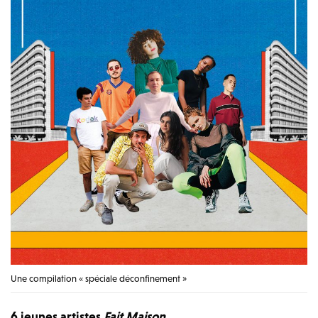
Une compilation « spéciale déconfinement »
6 jeunes artistes
Fait Maison