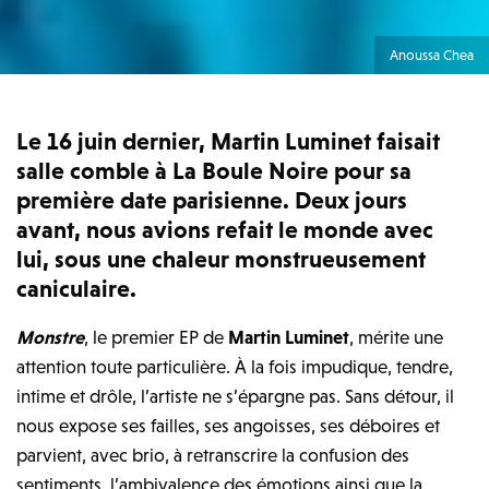
Anoussa Chea
Le 16 juin dernier, Martin Luminet faisait
salle comble à La Boule Noire pour sa
première date parisienne. Deux jours
avant, nous avions refait le monde avec
lui, sous une chaleur monstrueusement
caniculaire.
Monstre
, le premier EP de
Martin Luminet
, mérite une
attention toute particulière. À la fois impudique, tendre,
intime et drôle, l’artiste ne s’épargne pas. Sans détour, il
nous expose ses failles, ses angoisses, ses déboires et
parvient, avec brio, à retranscrire la confusion des
sentiments, l’ambivalence des émotions ainsi que la