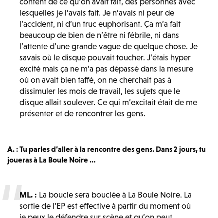
content de ce qu’on avait fait, des personnes avec
lesquelles je l’avais fait. Je n’avais ni peur de
l’accident, ni d’un truc euphorisant. Ça m’a fait
beaucoup de bien de n’être ni fébrile, ni dans
l’attente d’une grande vague de quelque chose. Je
savais où le disque pouvait toucher. J’étais hyper
excité mais ça ne m’a pas dépassé dans la mesure
où on avait bien taffé, on ne cherchait pas à
dissimuler les mois de travail, les sujets que le
disque allait soulever. Ce qui m’excitait était de me
présenter et de rencontrer les gens.
A. : Tu parles d’aller à la rencontre des gens. Dans 2 jours, tu
joueras à La Boule Noire …
ML. :
La boucle sera bouclée à La Boule Noire. La
sortie de l’EP est effective à partir du moment où
je peux le défendre sur scène et qu’on peut