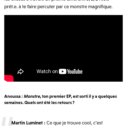
prêt.e. à te faire percuter par ce monstre magnifique.
Anoussa :
Monstre
, ton premier EP, est sorti il y a quelques
semaines. Quels ont été les retours ?
Martin Luminet :
Ce que je trouve cool, c’est