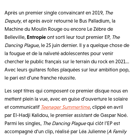
Après un premier single convaincant en 2019,
The
Deputy
, et après avoir retourné le Bus Palladium, la
Machine du Moulin Rouge ou encore Le Zèbre de
Belleville,
Entropie
ont sorti leur tout premier EP,
The
Dancing Plague
, le 25 juin dernier. Il y a quelque chose de
la fougue et de la naïveté adolescentes pour venir
chercher le public français sur le terrain du rock en 2021…
Avec leurs guitares folles plaquées sur leur ambition pop,
le pari est d’une franche réussite.
Les sept titres qui composent ce premier disque nous en
mettent plein la vue, avec en guise d’ouverture le solaire
et communicatif
Teenager Summertime
, clippé en avril
par El-Hadji Kalidou, le premier assistant de Gaspar Noé.
Parmi les singles,
The Dancing Plague
qui clôt l’EP est
accompagné d’un clip, réalisé par Léa Julienne (
A Family