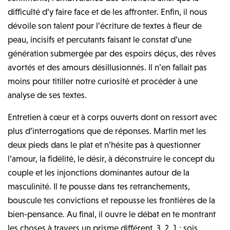
difficulté d’y faire face et de les affronter. Enfin, il nous
dévoile son talent pour l’écriture de textes à fleur de
peau, incisifs et percutants faisant le constat d’une
génération submergée par des espoirs déçus, des rêves
avortés et des amours désillusionnés. Il n’en fallait pas
moins pour titiller notre curiosité et procéder à une
analyse de ses textes.
Entretien à cœur et à corps ouverts dont on ressort avec
plus d’interrogations que de réponses. Martin met les
deux pieds dans le plat et n’hésite pas à questionner
l’amour, la fidélité, le désir, à déconstruire le concept du
couple et les injonctions dominantes autour de la
masculinité. Il te pousse dans tes retranchements,
bouscule tes convictions et repousse les frontières de la
bien-pensance. Au final, il ouvre le débat en te montrant
les choses à travers un prisme différent. 3, 2, 1 : sois