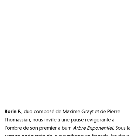
Korin F.
, duo composé de Maxime Grayt et de Pierre
Thomassian, nous invite à une pause revigorante à
l’ombre de son premier album
Arbre Exponentiel
.
Sous la
ramure ondoyante de leur synthpop en français, les deux