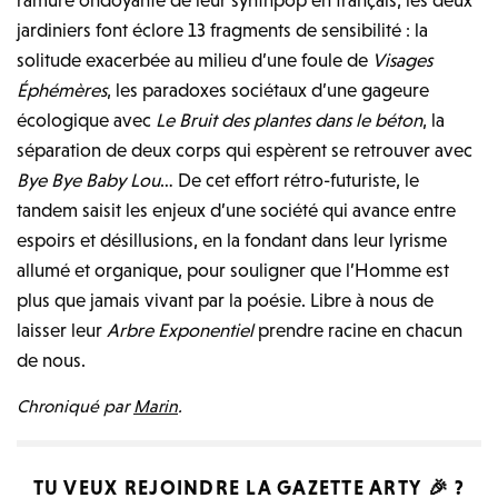
jardiniers font éclore 13 fragments de sensibilité : la
solitude exacerbée au milieu d’une foule de
Visages
Éphémères
, les paradoxes sociétaux d’une gageure
écologique avec
Le Bruit des plantes dans le béton
, la
séparation de deux corps qui espèrent se retrouver avec
Bye Bye Baby Lou
… De cet effort rétro-futuriste, le
tandem saisit les enjeux d’une société qui avance entre
espoirs et désillusions, en la fondant dans leur lyrisme
allumé et organique, pour souligner que l’Homme est
plus que jamais vivant par la poésie. Libre à nous de
laisser leur
Arbre Exponentiel
prendre racine en chacun
de nous.
Chroniqué par
Marin
.
TU VEUX REJOINDRE LA
GAZETTE ARTY
🎉 ?