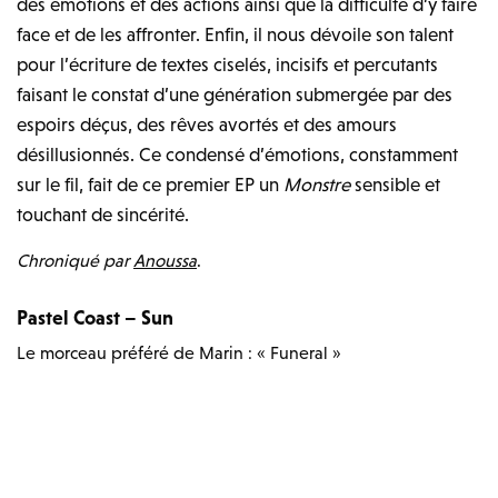
des émotions et des actions ainsi que la difficulté d’y faire
face et de les affronter. Enfin, il nous dévoile son talent
pour l’écriture de textes ciselés, incisifs et percutants
faisant le constat d’une génération submergée par des
espoirs déçus, des rêves avortés et des amours
désillusionnés. Ce condensé d’émotions, constamment
sur le fil, fait de ce premier EP un
Monstre
sensible et
touchant de sincérité.
Chroniqué par
Anoussa
.
Pastel Coast – Sun
Le morceau préféré de Marin : « Funeral »