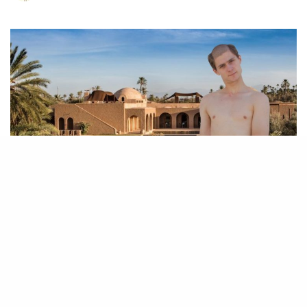
Soutenue par l’Institut Français et en
partenariat avec Arty Magazine, la
résidence
Réflexions Électroniques