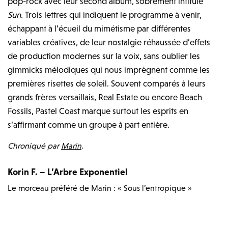
pop-rock avec leur second album, sobrement intitulé
Sun
. Trois lettres qui indiquent le programme à venir,
échappant à l’écueil du mimétisme par différentes
variables créatives, de leur nostalgie réhaussée d’effets
de production modernes sur la voix, sans oublier les
gimmicks mélodiques qui nous imprègnent comme les
premières risettes de soleil. Souvent comparés à leurs
grands frères versaillais, Real Estate ou encore Beach
Fossils, Pastel Coast marque surtout les esprits en
s’affirmant comme un groupe à part entière.
Chroniqué par
Marin
.
Korin F. – L’Arbre Exponentiel
Le morceau préféré de Marin : « Sous l’entropique »