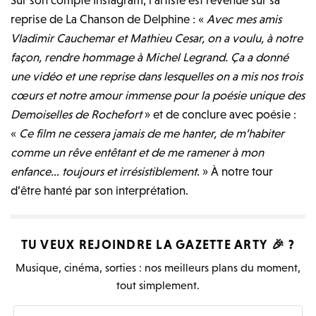
Sur son compte Instagram, l’artiste est revenue sur sa
reprise de La Chanson de Delphine : «
Avec mes amis
Vladimir Cauchemar et Mathieu Cesar, on a voulu, à notre
façon, rendre hommage à Michel Legrand. Ça a donné
une vidéo et une reprise dans lesquelles on a mis nos trois
cœurs et notre amour immense pour la poésie unique des
Demoiselles de Rochefort
» et de conclure avec poésie :
«
Ce film ne cessera jamais de me hanter, de m’habiter
comme un rêve entêtant et de me ramener à mon
enfance… toujours et irrésistiblement
. » À notre tour
d’être hanté par son interprétation.
TU VEUX REJOINDRE LA
GAZETTE ARTY
🎉 ?
Musique, cinéma, sorties : nos meilleurs plans du moment,
tout simplement.