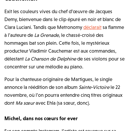
Exit les couleurs vives du chef d’œuvre de Jacques
Demy, bienvenue dans le clip épuré en noir et blanc de
Clara Luciani. Tandis que Metronomy
déclarait
sa flamme
à l’auteure de
La Grenade
, le chassé-croisé des
hommages bat son plein. Cette fois, le mystérieux
producteur Vladimir Cauchemar est aux commandes,
délestant
La Chanson de Delphine
de ses violons pour se
concentrer sur une mélodie au piano.
Pour la chanteuse originaire de Martigues, le single
annonce la réédition de son album
Sainte-Victoire
le 22
novembre, où l’on pourra entendre cinq titres originaux
dont
Ma
sœur
avec Ehla (sa sœur, donc).
Michel, dans nos cœurs for ever