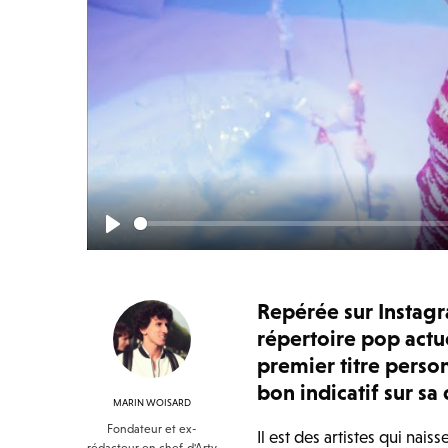
Play
Repérée sur Instagra
répertoire pop actu
premier titre perso
bon indicatif sur sa 
MARIN WOISARD
Fondateur et ex-
Il est des artistes qui nai
rédacteur en chef d'Arty