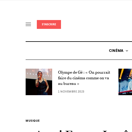
S'INSCRIRE
CINÉMA
Olympe de Gê : « On pourrait
Nuit de
faire du cinéma comme on va
au bureau »
1 NOVEMBRE 2023
MUSIQUE