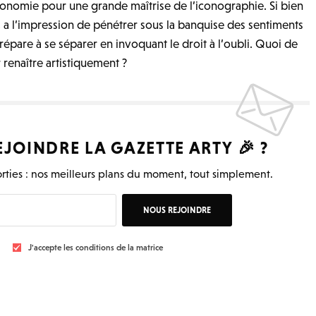
économie pour une grande maîtrise de l’iconographie
. Si bien
 a l’impression de pénétrer sous la banquise des sentiments
 prépare à se séparer en invoquant le droit à l’oubli. Quoi de
renaître artistiquement ?
EJOINDRE LA
GAZETTE ARTY
🎉 ?
rties : nos meilleurs plans du moment, tout simplement.
NOUS REJOINDRE
J'accepte les conditions de la matrice