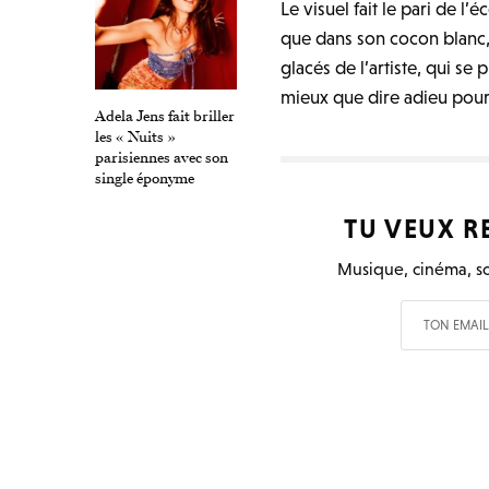
Le visuel fait
le pari de l’
que dans son cocon blanc,
glacés de l’artiste, qui se
mieux que dire adieu pour 
Adela Jens fait briller
les « Nuits »
parisiennes avec son
single éponyme
TU VEUX R
Musique, cinéma, so