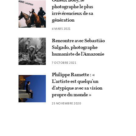
photographe le plus
irrévérencieux de sa
génération
4 MARS 2021
Rencontre avec Sebastião
Salgado, photographe
humaniste de l’Amazonie
7 OCTOBRE 2021
Philippe Ramette : «
L’artiste est quelqu’un
d’atypique avec sa vision
propre du monde »
25 NOVEMBRE 2020