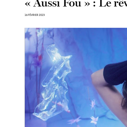
« Aussi Fou » : Le rê
16 FÉVRIER 2023