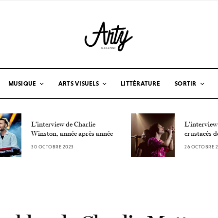
MUSIQUE
ARTS VISUELS
LITTÉRATURE
SORTIR
L’interview de Charlie
L’interview
Winston, année après année
crustacés d
30 OCTOBRE 2023
26 OCTOBRE 