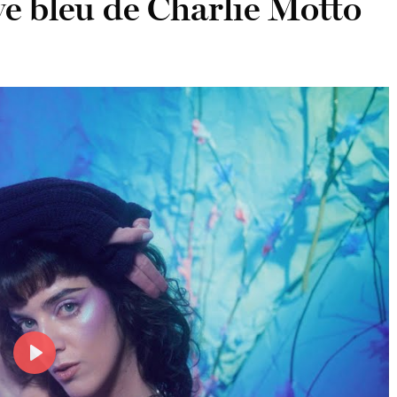
ve bleu de Charlie Motto
Play