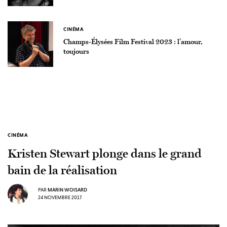
CINÉMA
Champs-Élysées Film Festival 2023 : l’amour,
toujours
CINÉMA
Kristen Stewart plonge dans le grand
bain de la réalisation
PAR
MARIN WOISARD
24 NOVEMBRE 2017