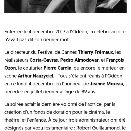
Enterrée le 4 décembre 2017 à l’Odéon, la célèbre actrice
n’avait pas dit son dernier mot.
Le directeur du Festival de Cannes
Thierry Frémaux
, les
réalisateurs
Costa-Gavras
,
Pedro Almodovar
, et
François
Ozon
, le couturier
Pierre Cardin
, ou encore le metteur en
scène
Arthur Nauzyciel
… Tous s’étaient réunis à l’Odéon
en ce lundi 4 décembre en l’honneur de
Jeanne Moreau
,
décédée en juillet dernier à l’âge de 89 ans.
La soirée actait la dernière volonté de l’actrice, par la
création d’un fonds de dotation pour le cinéma, le
théâtre, et l’enfance. À ce jour trois administrateur ont été
désignés par vœu testamentaire : Robert Guillaumond, le