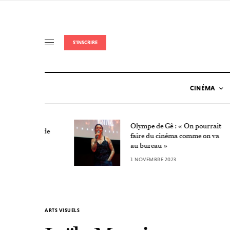
S'INSCRIRE
CINÉMA
Olympe de Gê : « On pourrait
Nuit de
faire du cinéma comme on va
au bureau »
1 NOVEMBRE 2023
ARTS VISUELS