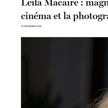
Leïla Macaire : magni
cinéma et la photogr
10 DÉCEMBRE 2018