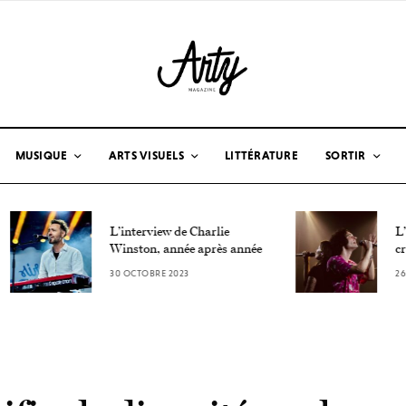
MUSIQUE
ARTS VISUELS
LITTÉRATURE
SORTIR
L’interview de Charlie
L’interview
Winston, année après année
crustacés d
30 OCTOBRE 2023
26 OCTOBRE 