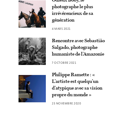
photographe le plus
irrévérencieux de sa
génération
4 MARS 2021
Rencontre avec Sebastião
Salgado, photographe
humaniste de l’Amazonie
7 OCTOBRE 2021
Philippe Ramette : «
L’artiste est quelqu’un
d’atypique avec sa vision
propre du monde »
25 NOVEMBRE 2020