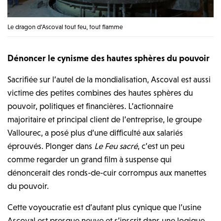
Le dragon d’Ascoval tout feu, tout flamme
Dénoncer le cynisme des hautes sphères du pouvoir
Sacrifiée sur l’autel de la mondialisation, Ascoval est aussi
victime des petites combines des hautes sphères du
pouvoir, politiques et financières. L’actionnaire
majoritaire et principal client de l’entreprise, le groupe
Vallourec, a posé plus d’une difficulté aux salariés
éprouvés. Plonger dans
Le Feu sacré
, c’est un peu
comme regarder un grand film à suspense qui
dénoncerait des ronds-de-cuir corrompus aux manettes
du pouvoir.
Cette voyoucratie est d’autant plus cynique que l’usine
Ascoval est presque neuve et s’inscrit dans une logique