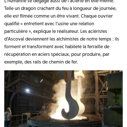
L’humanité se dégage aussi de l’aciérie en elle-même.
Telle un dragon crachant du feu à longueur de journée,
elle est filmée comme un être vivant. Chaque ouvrier
qualifié «
entretient avec l’usine une relation
particulière »
, explique le réalisateur. Les aciéristes
d’Ascoval deviennent les alchimistes de notre temps : ils
forment et transforment avec habileté la ferraille de
récupération en aciers spéciaux, pour produire, par
exemple, des rails de chemin de fer.