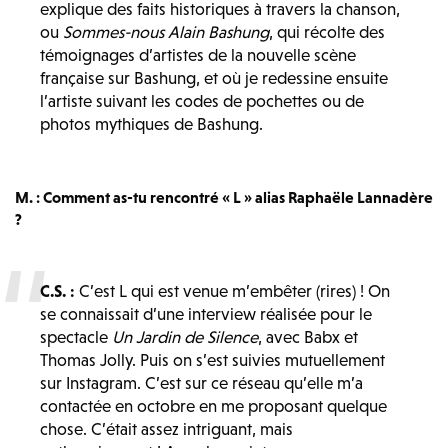
explique des faits historiques à travers la chanson,
ou
Sommes-nous Alain Bashung
, qui récolte des
témoignages d’artistes de la nouvelle scène
française sur Bashung, et où je redessine ensuite
l’artiste suivant les codes de pochettes ou de
photos mythiques de Bashung.
M. : Comment as-tu rencontré « L » alias Raphaële Lannadère
?
C.S. :
C’est L qui est venue m’embêter (rires) ! On
se connaissait d’une interview réalisée pour le
spectacle
Un Jardin de Silence
, avec Babx et
Thomas Jolly. Puis on s’est suivies mutuellement
sur Instagram. C’est sur ce réseau qu’elle m’a
contactée en octobre en me proposant quelque
chose. C’était assez intriguant, mais