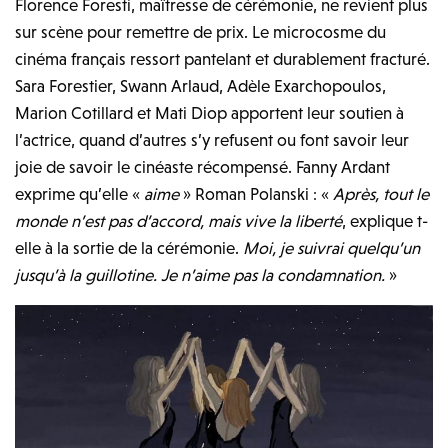
Florence Foresti, maîtresse de cérémonie, ne revient plus
sur scène pour remettre de prix. Le microcosme du
cinéma français ressort pantelant et durablement fracturé.
Sara Forestier, Swann Arlaud, Adèle Exarchopoulos,
Marion Cotillard et Mati Diop apportent leur soutien à
l’actrice, quand d’autres s’y refusent ou font savoir leur
joie de savoir le cinéaste récompensé. Fanny Ardant
exprime qu’elle «
aime
» Roman Polanski : «
Après, tout le
monde n’est pas d’accord, mais vive la liberté
, explique t-
elle à la sortie de la cérémonie.
Moi, je suivrai quelqu’un
jusqu’à la guillotine. Je n’aime pas la condamnation.
»