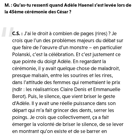
M. : Qu’as-tu ressenti quand Adèle Haenel s’est levée lors de
la 45ème cérémonie des César ?
C.S. :
J’ai le droit à combien de pages (rires) ? Je
crois que l’un des problèmes majeurs du débat sur
que faire de l’œuvre d’un monstre – en particulier
Polanski, c’est la célébration. Et c’est justement ce
que pointe du doigt Adèle. En regardant la
cérémonie, il y avait quelque chose de maladroit,
presque malsain, entre les sourires et les rires,
dans l’attitude des femmes qui remettaient le prix
(ndlr : les réalisatrices Claire Denis et Emmanuelle
Berot). Puis, le silence, que vient briser le geste
d’Adèle. Il y avait une réelle puissance dans son
départ qui m’a fait grincer des dents, serrer les
poings. Je crois que collectivement, ça a fait
émerger la volonté de briser le silence, de se lever
en montrant qu’on existe et de se barrer en