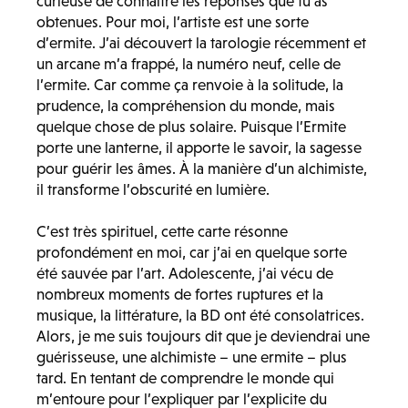
curieuse de connaître les réponses que tu as
obtenues. Pour moi, l’artiste est une sorte
d’ermite. J’ai découvert la tarologie récemment et
un arcane m’a frappé, la numéro neuf, celle de
l’ermite. Car comme ça renvoie à la solitude, la
prudence, la compréhension du monde, mais
quelque chose de plus solaire. Puisque l’Ermite
porte une lanterne, il apporte le savoir, la sagesse
pour guérir les âmes. À la manière d’un alchimiste,
il transforme l’obscurité en lumière.
C’est très spirituel, cette carte résonne
profondément en moi, car j’ai en quelque sorte
été sauvée par l’art. Adolescente, j’ai vécu de
nombreux moments de fortes ruptures et la
musique, la littérature, la BD ont été consolatrices.
Alors, je me suis toujours dit que je deviendrai une
guérisseuse, une alchimiste – une ermite – plus
tard. En tentant de comprendre le monde qui
m’entoure pour l’expliquer par l’explicite du