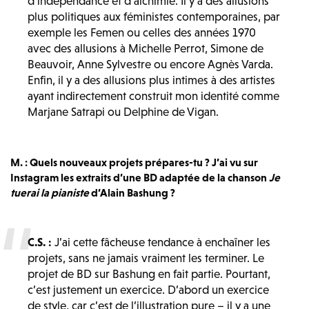
d’indépendance et d’alchimie. Il y a des allusions
plus politiques aux féministes contemporaines, par
exemple les Femen ou celles des années 1970
avec des allusions à Michelle Perrot, Simone de
Beauvoir, Anne Sylvestre ou encore Agnès Varda.
Enfin, il y a des allusions plus intimes à des artistes
ayant indirectement construit mon identité comme
Marjane Satrapi ou Delphine de Vigan.
M. : Quels nouveaux projets prépares-tu ? J’ai vu sur
Instagram les extraits d’une BD adaptée de la chanson
Je
tuerai la pianiste
d’Alain Bashung ?
C.S. :
J’ai cette fâcheuse tendance à enchaîner les
projets, sans ne jamais vraiment les terminer. Le
projet de BD sur Bashung en fait partie. Pourtant,
c’est justement un exercice. D’abord un exercice
de style, car c’est de l’illustration pure – il y a une