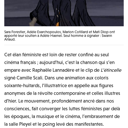
Sara Forestier, Adèle Exarchopoulos, Marion Cotillard et Mati Diop ont
apporté leur soutien à Adèle Haenel. Seul homme à signaler : Swann
Arlaud.
Cet élan féministe est loin de rester confiné au seul
cinéma français ; aujourd’hui, c’est la chanson qui s’en
empare avec Raphaële Lannadère et le clip de
L’étincelle
signé Camille Scali. Dans une animation aux coloris
soixante-huitards, l’illustratrice en appelle aux figures
anonymes de la révolte contemporaine et celles illustres
d’hier. Le mouvement, profondément ancré dans nos
consciences, fait converger les luttes féministes par delà
les époques, la musique et le cinéma, l’embrasement de
la salle Pleyel et le poing levé des manifestantes.