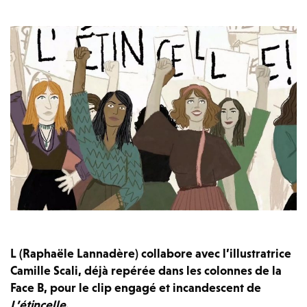
L (Raphaële Lannadère) collabore avec l’illustratrice
Camille Scali, déjà repérée dans les colonnes de la
Face B, pour le clip engagé et incandescent de
L’étincelle
.