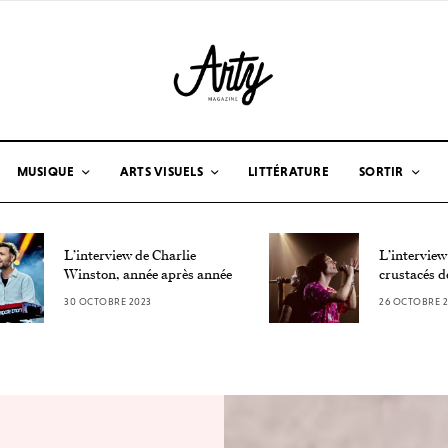
MUSIQUE
ARTS VISUELS
LITTÉRATURE
SORTIR
L’interview de Charlie
L’interview
Winston, année après année
crustacés d
30 OCTOBRE 2023
26 OCTOBRE 