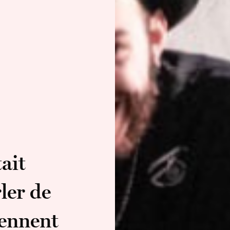
ait
ler de
iennent