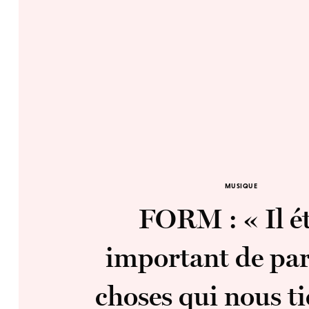
MUSIQUE
FORM : « Il ét
important de par
choses qui nous t