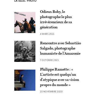
LA SÉLEC’ PHOTO
Odieux Boby, le
photographe le plus
irrévérencieux de sa
génération
4 MARS 2021
Rencontre avec Sebastião
Salgado, photographe
humaniste de l’Amazonie
7 OCTOBRE 2021
Philippe Ramette : «
L’artiste est quelqu’un
d’atypique avec sa vision
propre du monde »
25 NOVEMBRE 2020