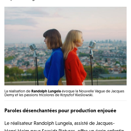
La réalisation de
Randolph Lungela
évoque la Nouvelle Vague de Jacques
Demy et les passions tricolores de Krzysztof Kieślowski.
Paroles désenchantées pour production enjouée
Le réalisateur Randolph Lungela, assisté de Jacques-
Henri Heim pour Seasidz Pictures, offre un écrin enfantin