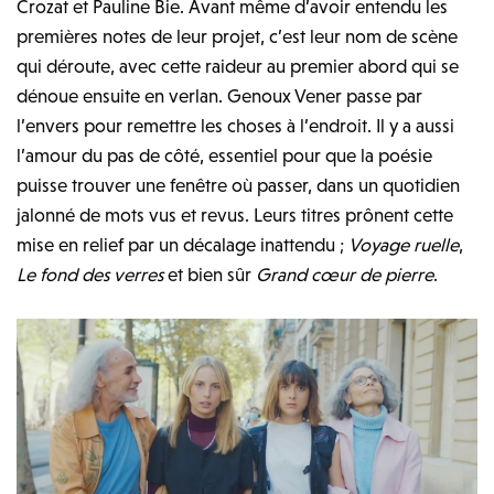
Crozat et Pauline Bie. Avant même d’avoir entendu les
premières notes de leur projet, c’est leur nom de scène
qui déroute, avec cette raideur au premier abord qui se
dénoue ensuite en verlan. Genoux Vener passe par
l’envers pour remettre les choses à l’endroit. Il y a aussi
l’amour du pas de côté, essentiel pour que la poésie
puisse trouver une fenêtre où passer, dans un quotidien
jalonné de mots vus et revus. Leurs titres prônent cette
mise en relief par un décalage inattendu ;
Voyage ruelle
,
Le fond des verres
et bien sûr
Grand cœur de pierre
.