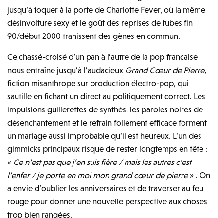
jusqu’à toquer à la porte de Charlotte Fever, où la même
désinvolture sexy et le goût des reprises de tubes fin
90/début 2000 trahissent des gènes en commun.
Ce chassé-croisé d’un pan à l’autre de la pop française
nous entraîne jusqu’à l’audacieux
Grand Cœur de Pierre
,
fiction misanthrope sur production électro-pop, qui
sautille en fichant un direct au politiquement correct. Les
impulsions guillerettes de synthés, les paroles noires de
désenchantement et le refrain follement efficace forment
un mariage aussi improbable qu’il est heureux. L’un des
gimmicks principaux risque de rester longtemps en tête :
«
Ce n’est pas que j’en suis fière / mais les autres c’est
l’enfer / je porte en moi mon grand cœur de pierre
» . On
a envie d’oublier les anniversaires et de traverser au feu
rouge pour donner une nouvelle perspective aux choses
trop bien rangées.