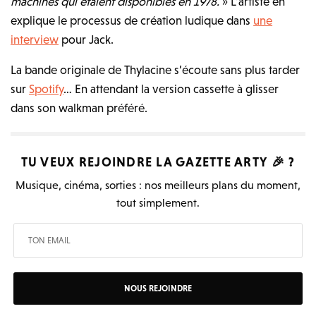
machines qui étaient disponibles en 1978.
» L’artiste en
explique le processus de création ludique dans
une
interview
pour Jack.
La bande originale de Thylacine s’écoute sans plus tarder
sur
Spotify
… En attendant la version cassette à glisser
dans son walkman préféré.
TU VEUX REJOINDRE LA
GAZETTE ARTY
🎉 ?
Musique, cinéma, sorties : nos meilleurs plans du moment,
tout simplement.
NOUS REJOINDRE