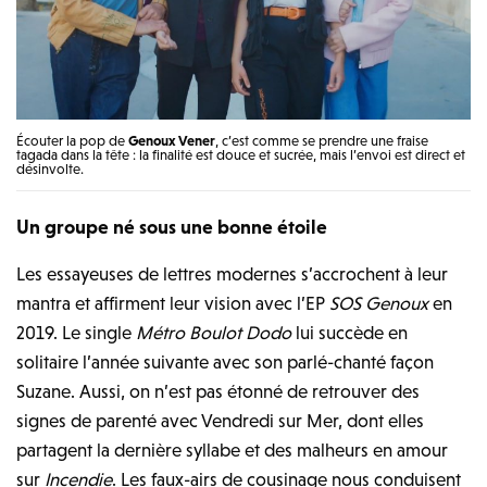
Écouter la pop de
Genoux Vener
, c’est comme se prendre une fraise
tagada dans la tête : la finalité est douce et sucrée, mais l’envoi est direct et
désinvolte.
Un groupe né sous une bonne étoile
Les essayeuses de lettres modernes s’accrochent à leur
mantra et affirment leur vision avec l’EP
SOS Genoux
en
2019. Le single
Métro Boulot Dodo
lui succède en
solitaire l’année suivante avec son parlé-chanté façon
Suzane. Aussi, on n’est pas étonné de retrouver des
signes de parenté avec Vendredi sur Mer, dont elles
partagent la dernière syllabe et des malheurs en amour
sur
Incendie
. Les faux-airs de cousinage nous conduisent