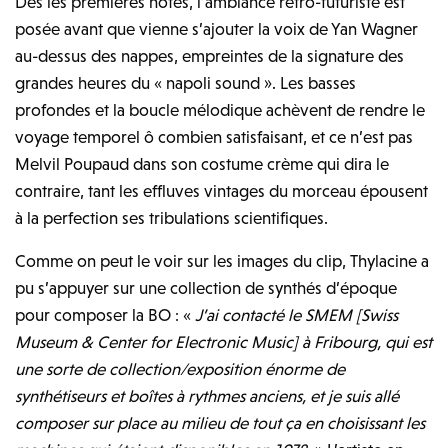
Dès les premières notes, l’ambiance rétro-futuriste est
posée avant que vienne s’ajouter la voix de Yan Wagner
au-dessus des nappes, empreintes de la signature des
grandes heures du « napoli sound ». Les basses
profondes et la boucle mélodique achèvent de rendre le
voyage temporel ô combien satisfaisant, et ce n’est pas
Melvil Poupaud dans son costume crème qui dira le
contraire, tant les effluves vintages du morceau épousent
à la perfection ses tribulations scientifiques.
Comme on peut le voir sur les images du clip, Thylacine a
pu s’appuyer sur une collection de synthés d’époque
pour composer la BO : «
J’ai contacté le SMEM [Swiss
Museum & Center for Electronic Music] à Fribourg, qui est
une sorte de collection/exposition énorme de
synthétiseurs et boîtes à rythmes anciens, et je suis allé
composer sur place au milieu de tout ça en choisissant les